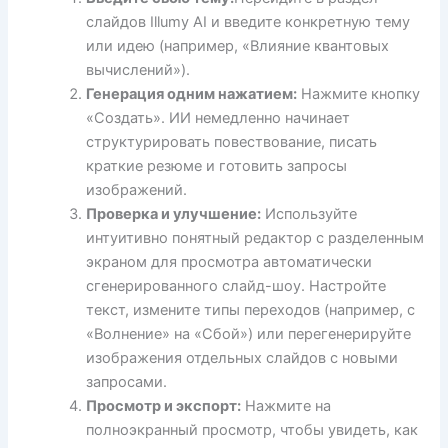
слайдов Illumy AI и введите конкретную тему
или идею (например, «Влияние квантовых
вычислений»).
Генерация одним нажатием:
Нажмите кнопку
«Создать». ИИ немедленно начинает
структурировать повествование, писать
краткие резюме и готовить запросы
изображений.
Проверка и улучшение:
Используйте
интуитивно понятный редактор с разделенным
экраном для просмотра автоматически
сгенерированного слайд-шоу. Настройте
текст, измените типы переходов (например, с
«Волнение» на «Сбой») или перегенерируйте
изображения отдельных слайдов с новыми
запросами.
Просмотр и экспорт:
Нажмите на
полноэкранный просмотр, чтобы увидеть, как