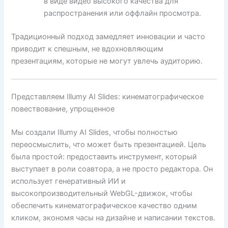
в виде видео высокого качества для
распространения или оффлайн просмотра.
Традиционный подход замедляет инновации и часто
приводит к спешным, не вдохновляющим
презентациям, которые не могут увлечь аудиторию.
Представляем Illumy AI Slides: кинематографическое
повествование, упрощенное
Мы создали Illumy AI Slides, чтобы полностью
переосмыслить, что может быть презентацией. Цель
была простой: предоставить инструмент, который
выступает в роли соавтора, а не просто редактора. Он
использует генеративный ИИ и
высокопроизводительный WebGL-движок, чтобы
обеспечить кинематографическое качество одним
кликом, экономя часы на дизайне и написании текстов.