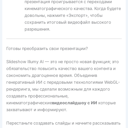
презентация проигрывается с переходами
кинематографического качества. Когда будете
довольны, нажмите «Экспорт», чтобы
сохранить итоговый видеофайл высокого
разрешения.
Готовы преобразить свои презентации?
Slideshow Illumy AI — это не просто новая функция; это
обязательство повысить качество вашего контента и
сэкономить драгоценное время. Объединив
генеративный ИИ с передовыми технологиями WebGL-
рендеринга, мы сделали возможным для каждого
создавать профессиональные,
кинематографические
видеослайдшоу с ИИ
которые
захватывают и информируют.
Перестаньте создавать слайды и начните рассказывать