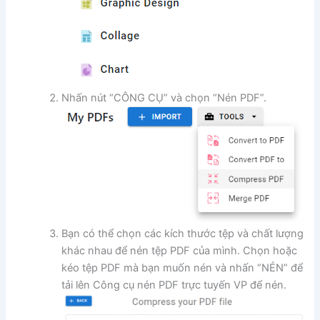
Nhấn nút “CÔNG CỤ” và chọn “Nén PDF”.
Bạn có thể chọn các kích thước tệp và chất lượng
khác nhau để nén tệp PDF của mình. Chọn hoặc
kéo tệp PDF mà bạn muốn nén và nhấn “NÉN” để
tải lên Công cụ nén PDF trực tuyến VP để nén.