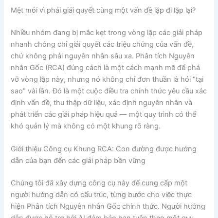
Mệt mỏi vì phải giải quyết cùng một vấn đề lặp đi lặp lại?
Nhiều nhóm đang bị mắc kẹt trong vòng lặp các giải pháp
nhanh chóng chỉ giải quyết các triệu chứng của vấn đề,
chứ không phải nguyên nhân sâu xa. Phân tích Nguyên
nhân Gốc (RCA) đúng cách là một cách mạnh mẽ để phá
vỡ vòng lặp này, nhưng nó không chỉ đơn thuần là hỏi “tại
sao” vài lần. Đó là một cuộc điều tra chính thức yêu cầu xác
định vấn đề, thu thập dữ liệu, xác định nguyên nhân và
phát triển các giải pháp hiệu quả — một quy trình có thể
khó quản lý mà không có một khung rõ ràng.
Giới thiệu Công cụ Khung RCA: Con đường được hướng
dẫn của bạn đến các giải pháp bền vững
Chúng tôi đã xây dựng công cụ này để cung cấp một
người hướng dẫn có cấu trúc, từng bước cho việc thực
hiện Phân tích Nguyên nhân Gốc chính thức. Người hướng