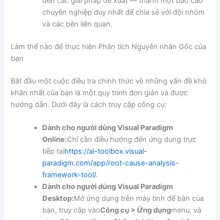
đến các giải pháp đề xuất — thành một báo cáo
chuyên nghiệp duy nhất để chia sẻ với đội nhóm
và các bên liên quan.
Làm thế nào để thực hiện Phân tích Nguyên nhân Gốc của
bạn
Bắt đầu một cuộc điều tra chính thức về những vấn đề khó
khăn nhất của bạn là một quy trình đơn giản và được
hướng dẫn. Dưới đây là cách truy cập công cụ:
Dành cho người dùng Visual Paradigm
Online:
Chỉ cần điều hướng đến ứng dụng trực
tiếp tại
https://ai-toolbox.visual-
paradigm.com/app/root-cause-analysis-
framework-tool/
.
Dành cho người dùng Visual Paradigm
Desktop:
Mở ứng dụng trên máy tính để bàn của
bạn, truy cập vào
Công cụ > Ứng dụng
menu, và