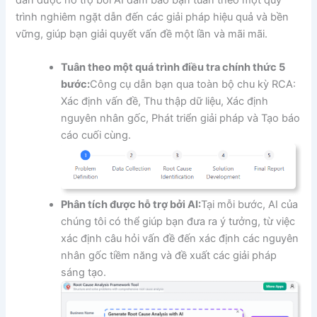
dẫn được hỗ trợ bởi AI đảm bảo bạn tuân theo một quy
trình nghiêm ngặt dẫn đến các giải pháp hiệu quả và bền
vững, giúp bạn giải quyết vấn đề một lần và mãi mãi.
Tuân theo một quá trình điều tra chính thức 5
bước:
Công cụ dẫn bạn qua toàn bộ chu kỳ RCA:
Xác định vấn đề, Thu thập dữ liệu, Xác định
nguyên nhân gốc, Phát triển giải pháp và Tạo báo
cáo cuối cùng.
Phân tích được hỗ trợ bởi AI:
Tại mỗi bước, AI của
chúng tôi có thể giúp bạn đưa ra ý tưởng, từ việc
xác định câu hỏi vấn đề đến xác định các nguyên
nhân gốc tiềm năng và đề xuất các giải pháp
sáng tạo.