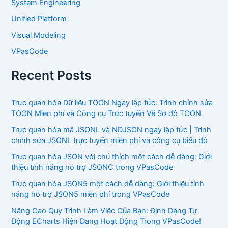
System Engineering
Unified Platform
Visual Modeling
VPasCode
Recent Posts
Trực quan hóa Dữ liệu TOON Ngay lập tức: Trình chỉnh sửa
TOON Miễn phí và Công cụ Trực tuyến Vẽ Sơ đồ TOON
Trực quan hóa mã JSONL và NDJSON ngay lập tức | Trình
chỉnh sửa JSONL trực tuyến miễn phí và công cụ biểu đồ
Trực quan hóa JSON với chú thích một cách dễ dàng: Giới
thiệu tính năng hỗ trợ JSONC trong VPasCode
Trực quan hóa JSON5 một cách dễ dàng: Giới thiệu tính
năng hỗ trợ JSON5 miễn phí trong VPasCode
Nâng Cao Quy Trình Làm Việc Của Bạn: Định Dạng Tự
Động ECharts Hiện Đang Hoạt Động Trong VPasCode!