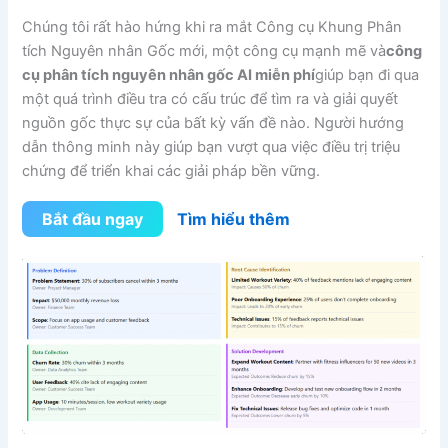
Chúng tôi rất hào hứng khi ra mắt Công cụ Khung Phân
tích Nguyên nhân Gốc mới, một công cụ mạnh mẽ và
công
cụ phân tích nguyên nhân gốc AI miễn phí
giúp bạn đi qua
một quá trình điều tra có cấu trúc để tìm ra và giải quyết
nguồn gốc thực sự của bất kỳ vấn đề nào. Người hướng
dẫn thông minh này giúp bạn vượt qua việc điều trị triệu
chứng để triển khai các giải pháp bền vững.
Bắt đầu ngay
Tìm hiểu thêm