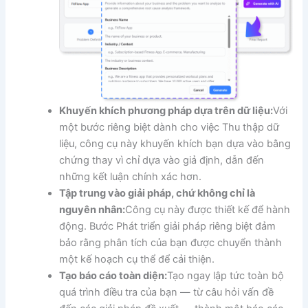
Khuyến khích phương pháp dựa trên dữ liệu:
Với
một bước riêng biệt dành cho việc Thu thập dữ
liệu, công cụ này khuyến khích bạn dựa vào bằng
chứng thay vì chỉ dựa vào giả định, dẫn đến
những kết luận chính xác hơn.
Tập trung vào giải pháp, chứ không chỉ là
nguyên nhân:
Công cụ này được thiết kế để hành
động. Bước Phát triển giải pháp riêng biệt đảm
bảo rằng phân tích của bạn được chuyển thành
một kế hoạch cụ thể để cải thiện.
Tạo báo cáo toàn diện:
Tạo ngay lập tức toàn bộ
quá trình điều tra của bạn — từ câu hỏi vấn đề