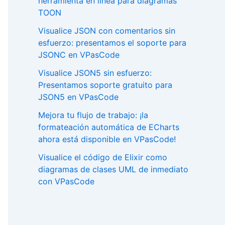
herramienta en línea para diagramas
TOON
Visualice JSON con comentarios sin
esfuerzo: presentamos el soporte para
JSONC en VPasCode
Visualice JSON5 sin esfuerzo:
Presentamos soporte gratuito para
JSON5 en VPasCode
Mejora tu flujo de trabajo: ¡la
formateación automática de ECharts
ahora está disponible en VPasCode!
Visualice el código de Elixir como
diagramas de clases UML de inmediato
con VPasCode