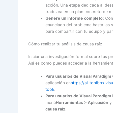
acción. Una etapa dedicada al desar
traduzca en un plan concreto de m
Genere un informe completo:
Comp
enunciado del problema hasta las s
para compartir con tu equipo y par
Cómo realizar tu análisis de causa raíz
Iniciar una investigación formal sobre tus p
Así es como puedes acceder a la herramient
Para usuarios de Visual Paradigm 
aplicación en
https://ai-toolbox.vi
tool/
.
Para usuarios de Visual Paradigm
menú
Herramientas > Aplicación
y 
causa raíz
.