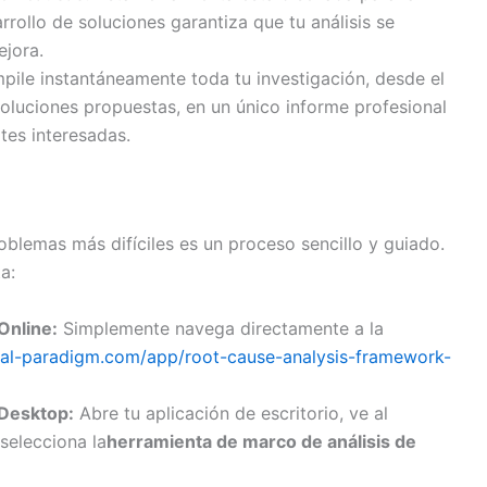
rollo de soluciones garantiza que tu análisis se
ejora.
ile instantáneamente toda tu investigación, desde el
oluciones propuestas, en un único informe profesional
tes interesadas.
roblemas más difíciles es un proceso sencillo y guiado.
a:
Online:
Simplemente navega directamente a la
sual-paradigm.com/app/root-cause-analysis-framework-
 Desktop:
Abre tu aplicación de escritorio, ve al
selecciona la
herramienta de marco de análisis de