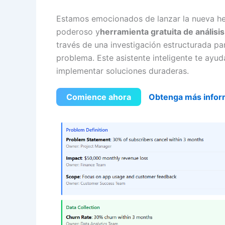
Estamos emocionados de lanzar la nueva her
poderoso y
herramienta gratuita de análisis 
través de una investigación estructurada pa
problema. Este asistente inteligente te ayud
implementar soluciones duraderas.
Comience ahora
Obtenga más infor