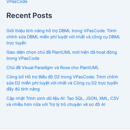
VPasCode
Recent Posts
Giới thiệu tính năng hỗ trợ DBML trong VPasCode: Trình
chỉnh sửa DBML miễn phí tuyệt vời nhất và công cụ DBML
trực tuyến
Giao diện chọn chủ đề PlantUML mới hiện đã hoạt động
trong VPasCode
Chủ đề Visual Paradigm và Rose cho PlantUML
Công bố Hỗ trợ Biểu đồ D2 trong VPasCode: Trình chỉnh
sửa D2 miễn phí tuyệt vời nhất và Công cụ D2 trực tuyến
đầy đủ tính năng
Cập nhật Trình sinh dữ liệu AI: Tạo SQL, JSON, XML, CSV
và nhiều hơn nữa với Trợ lý trò chuyện vẽ sơ đồ AI