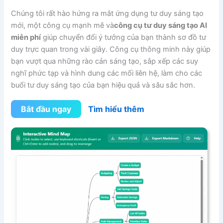
Chúng tôi rất hào hứng ra mắt ứng dụng tư duy sáng tạo
mới, một công cụ mạnh mẽ và
công cụ tư duy sáng tạo AI
miễn phí
giúp chuyển đổi ý tưởng của bạn thành sơ đồ tư
duy trực quan trong vài giây. Công cụ thông minh này giúp
bạn vượt qua những rào cản sáng tạo, sắp xếp các suy
nghĩ phức tạp và hình dung các mối liên hệ, làm cho các
buổi tư duy sáng tạo của bạn hiệu quả và sâu sắc hơn.
Bắt đầu ngay
Tìm hiểu thêm