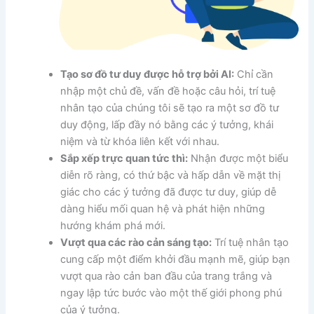
Tạo sơ đồ tư duy được hỗ trợ bởi AI:
Chỉ cần
nhập một chủ đề, vấn đề hoặc câu hỏi, trí tuệ
nhân tạo của chúng tôi sẽ tạo ra một sơ đồ tư
duy động, lấp đầy nó bằng các ý tưởng, khái
niệm và từ khóa liên kết với nhau.
Sắp xếp trực quan tức thì:
Nhận được một biểu
diễn rõ ràng, có thứ bậc và hấp dẫn về mặt thị
giác cho các ý tưởng đã được tư duy, giúp dễ
dàng hiểu mối quan hệ và phát hiện những
hướng khám phá mới.
Vượt qua các rào cản sáng tạo:
Trí tuệ nhân tạo
cung cấp một điểm khởi đầu mạnh mẽ, giúp bạn
vượt qua rào cản ban đầu của trang trắng và
ngay lập tức bước vào một thế giới phong phú
của ý tưởng.