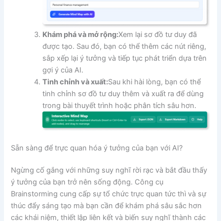
Khám phá và mở rộng:
Xem lại sơ đồ tư duy đã
được tạo. Sau đó, bạn có thể thêm các nút riêng,
sắp xếp lại ý tưởng và tiếp tục phát triển dựa trên
gợi ý của AI.
Tinh chỉnh và xuất:
Sau khi hài lòng, bạn có thể
tinh chỉnh sơ đồ tư duy thêm và xuất ra để dùng
trong bài thuyết trình hoặc phân tích sâu hơn.
Sẵn sàng để trực quan hóa ý tưởng của bạn với AI?
Ngừng cố gắng với những suy nghĩ rời rạc và bắt đầu thấy
ý tưởng của bạn trở nên sống động. Công cụ
Brainstorming cung cấp sự tổ chức trực quan tức thì và sự
thúc đẩy sáng tạo mà bạn cần để khám phá sâu sắc hơn
các khái niệm, thiết lập liên kết và biến suy nghĩ thành các