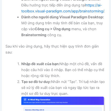
Điều hướng trực tiếp đến ứng dụng tại
https://ai-
toolbox.visual-paradigm.com/app/brainstorming/
.
Dành cho người dùng Visual Paradigm Desktop:
Mở ứng dụng trên máy tính để bàn của bạn, truy
cập vào
Công cụ > Ứng dụng
menu, và chọn
Brainstorming
công cụ.
Sau khi vào ứng dụng, hãy thực hiện quy trình đơn giản
sau:
Nhập đề xuất của bạn:
Nhập một chủ đề, vấn đề
hoặc câu hỏi vào ô nhập. Bạn có thể nhập cụ thể
hoặc rộng rãi tùy thích.
Tạo sơ đồ tư duy:
Nhấn nút “Tạo”. Trí tuệ nhân tạo
sẽ xử lý đề xuất của bạn và ngay lập tức tạo ra
một sơ đồ tư duy trực quan.