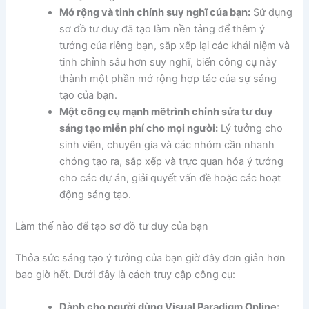
Mở rộng và tinh chỉnh suy nghĩ của bạn:
Sử dụng
sơ đồ tư duy đã tạo làm nền tảng để thêm ý
tưởng của riêng bạn, sắp xếp lại các khái niệm và
tinh chỉnh sâu hơn suy nghĩ, biến công cụ này
thành một phần mở rộng hợp tác của sự sáng
tạo của bạn.
Một công cụ mạnh mẽ
trình chỉnh sửa tư duy
sáng tạo miễn phí
cho mọi người:
Lý tưởng cho
sinh viên, chuyên gia và các nhóm cần nhanh
chóng tạo ra, sắp xếp và trực quan hóa ý tưởng
cho các dự án, giải quyết vấn đề hoặc các hoạt
động sáng tạo.
Làm thế nào để tạo sơ đồ tư duy của bạn
Thỏa sức sáng tạo ý tưởng của bạn giờ đây đơn giản hơn
bao giờ hết. Dưới đây là cách truy cập công cụ:
Dành cho người dùng Visual Paradigm Online: