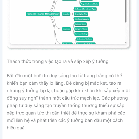
Thách thức trong việc tạo ra và sắp xếp ý tưởng
Bắt đầu một buổi tư duy sáng tạo từ trang trắng có thể
khiến bạn cảm thấy lo lắng. Dễ dàng bị mắc kẹt, tạo ra
những ý tưởng lặp lại, hoặc gặp khó khăn khi sắp xếp một
đống suy nghĩ thành một cấu trúc mạch lạc. Các phương
pháp tư duy sáng tạo truyền thống thường thiếu sự sắp
xếp trực quan tức thì cần thiết để thực sự khám phá các
mối liên hệ và phát triển các ý tưởng ban đầu một cách
hiệu quả.