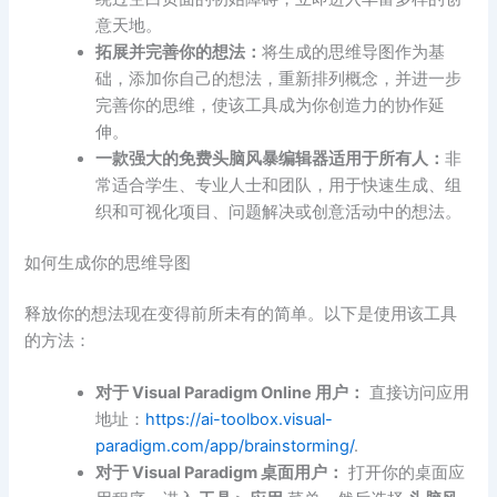
意天地。
拓展并完善你的想法：
将生成的思维导图作为基
础，添加你自己的想法，重新排列概念，并进一步
完善你的思维，使该工具成为你创造力的协作延
伸。
一款强大的
免费头脑风暴编辑器
适用于所有人：
非
常适合学生、专业人士和团队，用于快速生成、组
织和可视化项目、问题解决或创意活动中的想法。
如何生成你的思维导图
释放你的想法现在变得前所未有的简单。以下是使用该工具
的方法：
对于 Visual Paradigm Online 用户：
直接访问应用
地址：
https://ai-toolbox.visual-
paradigm.com/app/brainstorming/
.
对于 Visual Paradigm 桌面用户：
打开你的桌面应