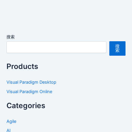
搜索
搜
索
Products
Visual Paradigm Desktop
Visual Paradigm Online
Categories
Agile
AI