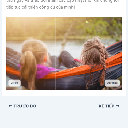
thử ngay và theo dõi thêm các cập nhật mới khi chúng tôi
tiếp tục cải thiện công cụ của mình!
TRƯỚC ĐÓ
KẾ TIẾP