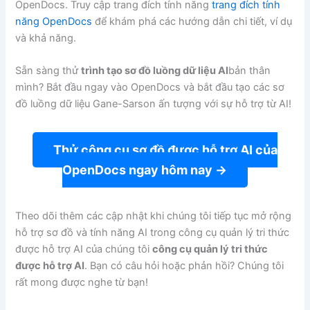
OpenDocs. Truy cập trang đích tính năng
trang đích tính
năng OpenDocs
để khám phá các hướng dẫn chi tiết, ví dụ
và khả năng.
Sẵn sàng thử
trình tạo sơ đồ luồng dữ liệu AI
bản thân
mình? Bắt đầu ngay vào OpenDocs và bắt đầu tạo các sơ
đồ luồng dữ liệu Gane-Sarson ấn tượng với sự hỗ trợ từ AI!
Thử công cụ sơ đồ được hỗ trợ AI của
OpenDocs ngay hôm nay →
Theo dõi thêm các cập nhật khi chúng tôi tiếp tục mở rộng
hỗ trợ sơ đồ và tính năng AI trong công cụ quản lý tri thức
được hỗ trợ AI của chúng tôi
công cụ quản lý tri thức
được hỗ trợ AI
. Bạn có câu hỏi hoặc phản hồi? Chúng tôi
rất mong được nghe từ bạn!