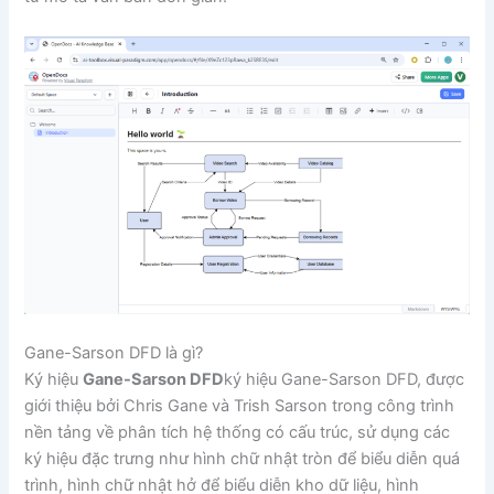
Gane-Sarson DFD là gì?
Ký hiệu
Gane-Sarson DFD
ký hiệu Gane-Sarson DFD, được
giới thiệu bởi Chris Gane và Trish Sarson trong công trình
nền tảng về phân tích hệ thống có cấu trúc, sử dụng các
ký hiệu đặc trưng như hình chữ nhật tròn để biểu diễn quá
trình, hình chữ nhật hở để biểu diễn kho dữ liệu, hình