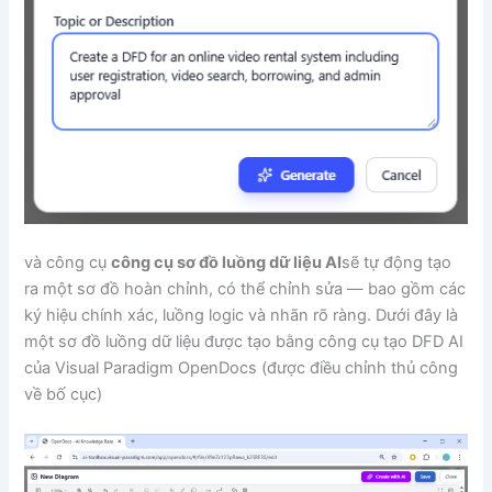
và công cụ
công cụ sơ đồ luồng dữ liệu AI
sẽ tự động tạo
ra một sơ đồ hoàn chỉnh, có thể chỉnh sửa — bao gồm các
ký hiệu chính xác, luồng logic và nhãn rõ ràng. Dưới đây là
một sơ đồ luồng dữ liệu được tạo bằng công cụ tạo DFD AI
của Visual Paradigm OpenDocs (được điều chỉnh thủ công
về bố cục)