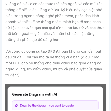
vuông để biểu diễn các thực thể bên ngoài và các mũi tên
thẳng để biểu diễn luồng dữ liệu. Ký hiệu này đặc biệt phổ
biến trong ngành công nghệ phần mềm, phân tích kinh
doanh và thiết kế hệ thống nhằm minh họa rõ ràng cách
dữ liệu di chuyển qua các quá trình, kho lưu trữ và các thực
thể bên ngoài — giúp hiểu và phân tích các hệ thống
thông tin phức tạp dễ dàng hơn.
Với công cụ
công cụ tạo DFD AI
, bạn không còn cần bắt
đầu từ đầu. Chỉ cần mô tả hệ thống của bạn (ví dụ: “Tạo
một DFD cho hệ thống cho thuê video bao gồm đăng ký
người dùng, tìm kiếm video, mượn và phê duyệt của quản
trị viên”)