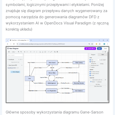
symbolami, logicznymi przepływami i etykietami. Poniżej
znajduje się diagram przepływu danych wygenerowany za
pomocą narzędzia do generowania diagramów DFD z
wykorzystaniem AI w OpenDocs Visual Paradigm (z ręczną
korektą układu)
Główne sposoby wykorzystania diagramu Gane-Sarson