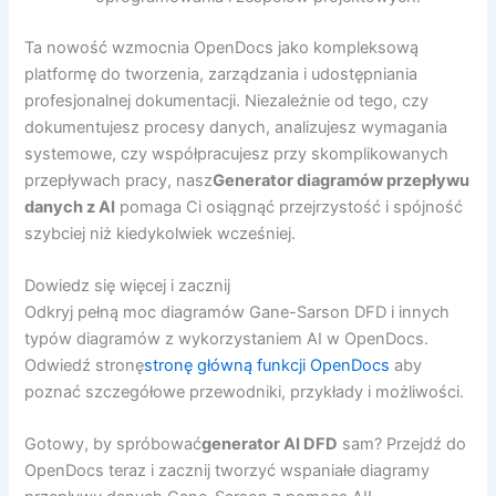
Ta nowość wzmocnia OpenDocs jako kompleksową
platformę do tworzenia, zarządzania i udostępniania
profesjonalnej dokumentacji. Niezależnie od tego, czy
dokumentujesz procesy danych, analizujesz wymagania
systemowe, czy współpracujesz przy skomplikowanych
przepływach pracy, nasz
Generator diagramów przepływu
danych z AI
pomaga Ci osiągnąć przejrzystość i spójność
szybciej niż kiedykolwiek wcześniej.
Dowiedz się więcej i zacznij
Odkryj pełną moc diagramów Gane-Sarson DFD i innych
typów diagramów z wykorzystaniem AI w OpenDocs.
Odwiedź stronę
stronę główną funkcji OpenDocs
aby
poznać szczegółowe przewodniki, przykłady i możliwości.
Gotowy, by spróbować
generator AI DFD
sam? Przejdź do
OpenDocs teraz i zacznij tworzyć wspaniałe diagramy