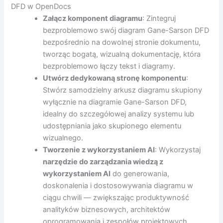
DFD w OpenDocs
Załącz komponent diagramu
: Zintegruj
bezproblemowo swój diagram Gane-Sarson DFD
bezpośrednio na dowolnej stronie dokumentu,
tworząc bogatą, wizualną dokumentację, która
bezproblemowo łączy tekst i diagramy.
Utwórz dedykowaną stronę komponentu
:
Stwórz samodzielny arkusz diagramu skupiony
wyłącznie na diagramie Gane-Sarson DFD,
idealny do szczegółowej analizy systemu lub
udostępniania jako skupionego elementu
wizualnego.
Tworzenie z wykorzystaniem AI
: Wykorzystaj
narzędzie do zarządzania wiedzą z
wykorzystaniem AI
do generowania,
doskonalenia i dostosowywania diagramu w
ciągu chwili — zwiększając produktywność
analityków biznesowych, architektów
oprogramowania i zespołów projektowych.