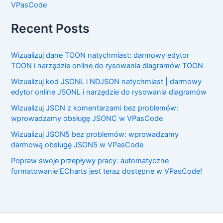
VPasCode
Recent Posts
Wizualizuj dane TOON natychmiast: darmowy edytor
TOON i narzędzie online do rysowania diagramów TOON
Wizualizuj kod JSONL i NDJSON natychmiast | darmowy
edytor online JSONL i narzędzie do rysowania diagramów
Wizualizuj JSON z komentarzami bez problemów:
wprowadzamy obsługę JSONC w VPasCode
Wizualizuj JSON5 bez problemów: wprowadzamy
darmową obsługę JSON5 w VPasCode
Popraw swoje przepływy pracy: automatyczne
formatowanie ECharts jest teraz dostępne w VPasCode!