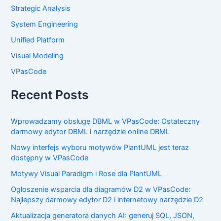
Strategic Analysis
System Engineering
Unified Platform
Visual Modeling
VPasCode
Recent Posts
Wprowadzamy obsługę DBML w VPasCode: Ostateczny
darmowy edytor DBML i narzędzie online DBML
Nowy interfejs wyboru motywów PlantUML jest teraz
dostępny w VPasCode
Motywy Visual Paradigm i Rose dla PlantUML
Ogłoszenie wsparcia dla diagramów D2 w VPasCode:
Najlepszy darmowy edytor D2 i internetowy narzędzie D2
Aktualizacja generatora danych AI: generuj SQL, JSON,