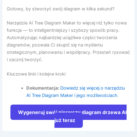
Gotowy, by stworzyć swój diagram w kilka sekund?
Narzędzie AI Tree Diagram Maker to więcej niż tylko nowa
funkcja — to inteligentniejszy i szybszy sposób pracy.
Automatyzując najbardziej uciążliwe części tworzenia
diagramów, pozwala Ci skupić się na myśleniu
strategicznym, planowaniu i współpracy. Przestań rysować
i zacznij tworzyć.
Kluczowe linki i kolejne kroki
Dokumentacja:
Dowiedz się więcej o narzędziu
AI Tree Diagram Maker i jego możliwościach
.
Wygeneruj swój pierwszy diagram drzewa AI
już teraz