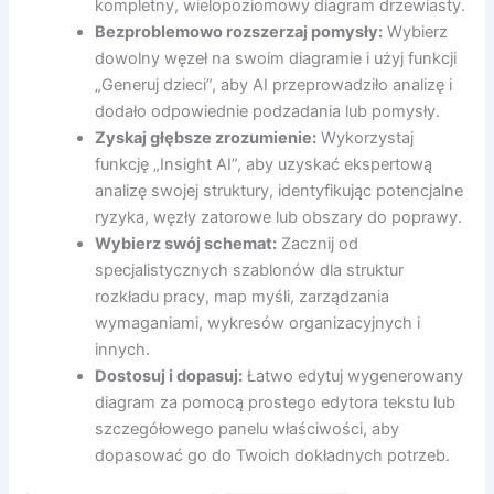
kompletny, wielopoziomowy diagram drzewiasty.
Bezproblemowo rozszerzaj pomysły:
Wybierz
dowolny węzeł na swoim diagramie i użyj funkcji
„Generuj dzieci”, aby AI przeprowadziło analizę i
dodało odpowiednie podzadania lub pomysły.
Zyskaj głębsze zrozumienie:
Wykorzystaj
funkcję „Insight AI”, aby uzyskać ekspertową
analizę swojej struktury, identyfikując potencjalne
ryzyka, węzły zatorowe lub obszary do poprawy.
Wybierz swój schemat:
Zacznij od
specjalistycznych szablonów dla struktur
rozkładu pracy, map myśli, zarządzania
wymaganiami, wykresów organizacyjnych i
innych.
Dostosuj i dopasuj:
Łatwo edytuj wygenerowany
diagram za pomocą prostego edytora tekstu lub
szczegółowego panelu właściwości, aby
dopasować go do Twoich dokładnych potrzeb.