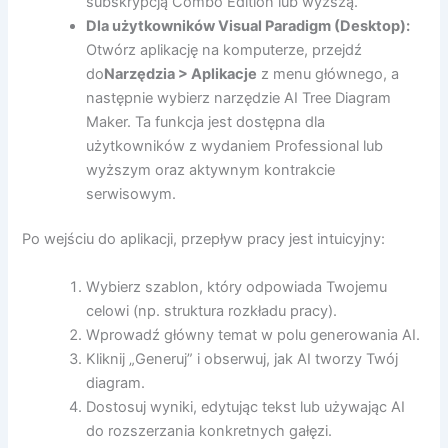
subskrypcją Combo Edition lub wyższą.
Dla użytkowników Visual Paradigm (Desktop):
Otwórz aplikację na komputerze, przejdź
do
Narzędzia > Aplikacje
z menu głównego, a
następnie wybierz narzędzie AI Tree Diagram
Maker. Ta funkcja jest dostępna dla
użytkowników z wydaniem Professional lub
wyższym oraz aktywnym kontrakcie
serwisowym.
Po wejściu do aplikacji, przepływ pracy jest intuicyjny:
Wybierz szablon, który odpowiada Twojemu
celowi (np. struktura rozkładu pracy).
Wprowadź główny temat w polu generowania AI.
Kliknij „Generuj” i obserwuj, jak AI tworzy Twój
diagram.
Dostosuj wyniki, edytując tekst lub używając AI
do rozszerzania konkretnych gałęzi.