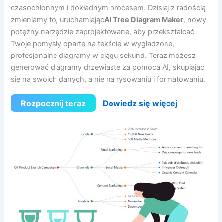
czasochłonnym i dokładnym procesem. Dzisiaj z radością
zmieniamy to, uruchamiając
AI Tree Diagram Maker
, nowy
potężny narzędzie zaprojektowane, aby przekształcać
Twoje pomysły oparte na tekście w wygładzone,
profesjonalne diagramy w ciągu sekund. Teraz możesz
generować diagramy drzewiaste za pomocą AI, skupiając
się na swoich danych, a nie na rysowaniu i formatowaniu.
Rozpocznij teraz
Dowiedz się więcej