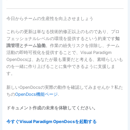
今日からチームの生産性を向上させましょう
これらの更新は単なる技術的修正以上のものであり、プロ
フェッショナルレベルの環境を提供するという約束です
知
識管理とチーム協働
。作業の紛失リスクを排除し、チーム
活動の即時可視化を提供することで、Visual Paradigm
OpenDocsは、あなたが最も重要だと考える、素晴らしいも
のを一緒に作り上げることに集中できるように支援しま
す。
新しいOpenDocsの実際の動作を確認してみませんか？私た
ちの
OpenDocs機能ページ
.
ドキュメント作成の未来を体験してください。
今すぐVisual Paradigm OpenDocsを起動する