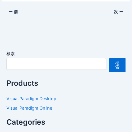
前
次
検索
検
索
Products
Visual Paradigm Desktop
Visual Paradigm Online
Categories