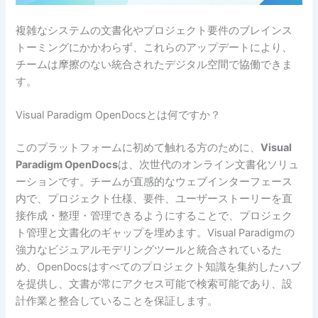
複雑なシステムの文書化やプロジェクト要件のブレインス
トーミングにかかわらず、これらのアップデートにより、
チームは摩擦のない統合されたデジタル空間で協働できま
す。
Visual Paradigm OpenDocsとは何ですか？
このプラットフォームに初めて触れる方のために、
Visual
Paradigm OpenDocs
は、次世代のオンライン文書化ソリュ
ーションです。チームが直感的なウェブインターフェース
内で、プロジェクト仕様、要件、ユーザーストーリーを直
接作成・整理・管理できるようにすることで、プロジェク
ト管理と文書化のギャップを埋めます。Visual Paradigmの
強力なビジュアルモデリングツールと統合されているた
め、OpenDocsはすべてのプロジェクト知識を集約したハブ
を提供し、文書が常にアクセス可能で検索可能であり、設
計作業と整合していることを保証します。