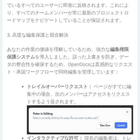
ているすべてのユーザーに即座に反映されます。これによ
り、すべてのチームメンバーが常に最新のプロジェクトロ
ードマップをナビゲートしていることが保証されます。
3. 高度な編集保護と競合解決
あなたの作業の価値を理解しているため、強力な
編集権限
保護システム
を導入しました。誤った上書きを防ぎ、デー
タの整合性を確保するため、OpenDocsは直感的なリクエス
ト・承認ワークフローで同時編集を管理しています：
トレイルオーバーリクエスト：
ページがすでに編
集中の場合、次のメンバーはアクセスをリクエス
トするよう促されます。
インタラクティブな許可：
現在の編集者は、トレ