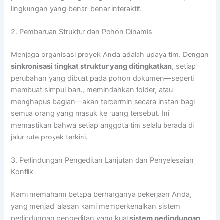
lingkungan yang benar-benar interaktif.
2. Pembaruan Struktur dan Pohon Dinamis
Menjaga organisasi proyek Anda adalah upaya tim. Dengan
sinkronisasi tingkat struktur yang ditingkatkan
, setiap
perubahan yang dibuat pada pohon dokumen—seperti
membuat simpul baru, memindahkan folder, atau
menghapus bagian—akan tercermin secara instan bagi
semua orang yang masuk ke ruang tersebut. Ini
memastikan bahwa setiap anggota tim selalu berada di
jalur rute proyek terkini.
3. Perlindungan Pengeditan Lanjutan dan Penyelesaian
Konflik
Kami memahami betapa berharganya pekerjaan Anda,
yang menjadi alasan kami memperkenalkan sistem
perlindungan pengeditan yang kuat
sistem perlindungan