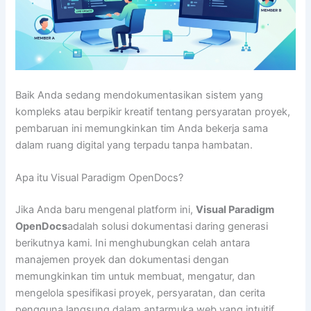
Baik Anda sedang mendokumentasikan sistem yang
kompleks atau berpikir kreatif tentang persyaratan proyek,
pembaruan ini memungkinkan tim Anda bekerja sama
dalam ruang digital yang terpadu tanpa hambatan.
Apa itu Visual Paradigm OpenDocs?
Jika Anda baru mengenal platform ini,
Visual Paradigm
OpenDocs
adalah solusi dokumentasi daring generasi
berikutnya kami. Ini menghubungkan celah antara
manajemen proyek dan dokumentasi dengan
memungkinkan tim untuk membuat, mengatur, dan
mengelola spesifikasi proyek, persyaratan, dan cerita
pengguna langsung dalam antarmuka web yang intuitif.