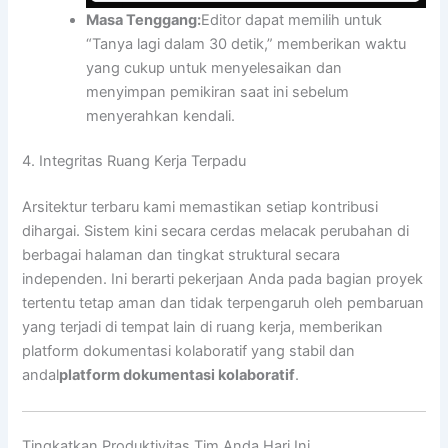
Masa Tenggang:
Editor dapat memilih untuk
“Tanya lagi dalam 30 detik,” memberikan waktu
yang cukup untuk menyelesaikan dan
menyimpan pemikiran saat ini sebelum
menyerahkan kendali.
4. Integritas Ruang Kerja Terpadu
Arsitektur terbaru kami memastikan setiap kontribusi
dihargai. Sistem kini secara cerdas melacak perubahan di
berbagai halaman dan tingkat struktural secara
independen. Ini berarti pekerjaan Anda pada bagian proyek
tertentu tetap aman dan tidak terpengaruh oleh pembaruan
yang terjadi di tempat lain di ruang kerja, memberikan
platform dokumentasi kolaboratif yang stabil dan
andal
platform dokumentasi kolaboratif
.
Tingkatkan Produktivitas Tim Anda Hari Ini