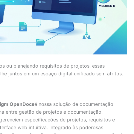
 ou planejando requisitos de projetos, essas
he juntos em um espaço digital unificado sem atritos.
digm OpenDocs
é nossa solução de documentação
una entre gestão de projetos e documentação,
gerenciem especificações de projetos, requisitos e
terface web intuitiva. Integrado às poderosas