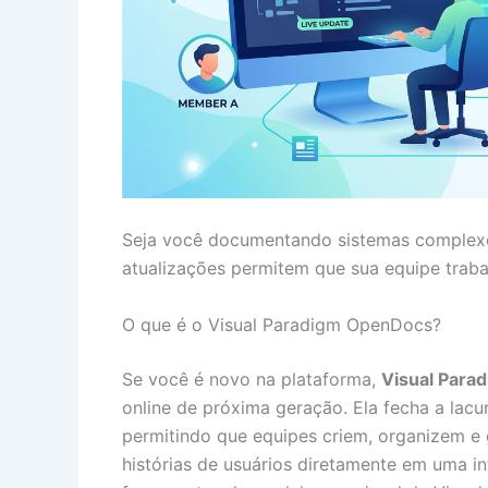
Seja você documentando sistemas complexos
atualizações permitem que sua equipe trabal
O que é o Visual Paradigm OpenDocs?
Se você é novo na plataforma,
Visual Para
online de próxima geração. Ela fecha a lac
permitindo que equipes criem, organizem e 
histórias de usuários diretamente em uma in