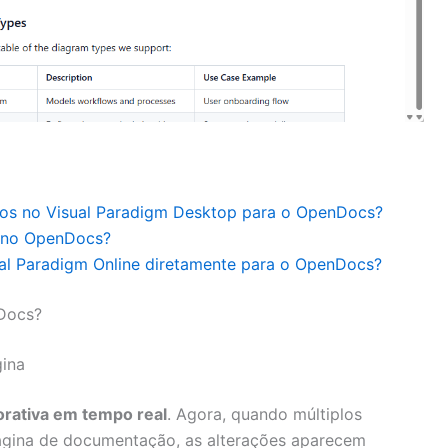
os no Visual Paradigm Desktop para o OpenDocs?
s no OpenDocs?
ual Paradigm Online diretamente para o OpenDocs?
Docs?
gina
orativa em tempo real
. Agora, quando múltiplos
gina de documentação, as alterações aparecem