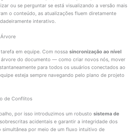
izar ou se perguntar se está visualizando a versão mais
ram o conteúdo, as atualizações fluem diretamente
dadeiramente interativo.
 Árvore
a tarefa em equipe. Com nossa
sincronização ao nível
 na árvore do documento — como criar novos nós, mover
instantaneamente para todos os usuários conectados ao
quipe esteja sempre navegando pelo plano de projeto
o de Conflitos
alho, por isso introduzimos um robusto
sistema de
 sobrescritas acidentais e garantir a integridade dos
simultânea por meio de um fluxo intuitivo de