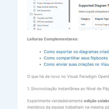
Leituras Complementares:
Como exportar os diagramas criad
Como compartilhar seus flipbook
Como enviar suas criações no Vis
O que há de novo no Visual Paradigm Open
1. Sincronização Instantânea ao Nível de Pá
Experimente verdadeiramente
edição colab
membros da equipe trabalham na mesma pá