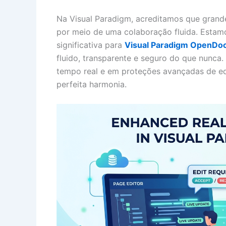
Na Visual Paradigm, acreditamos que gran
por meio de uma colaboração fluida. Estam
significativa para
Visual Paradigm OpenDo
fluido, transparente e seguro do que nunca
tempo real e em proteções avançadas de e
perfeita harmonia.