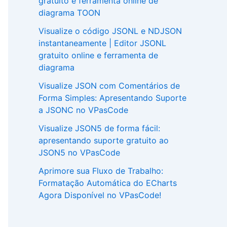
gratuito e ferramenta online de
diagrama TOON
Visualize o código JSONL e NDJSON
instantaneamente | Editor JSONL
gratuito online e ferramenta de
diagrama
Visualize JSON com Comentários de
Forma Simples: Apresentando Suporte
a JSONC no VPasCode
Visualize JSON5 de forma fácil:
apresentando suporte gratuito ao
JSON5 no VPasCode
Aprimore sua Fluxo de Trabalho:
Formatação Automática do ECharts
Agora Disponível no VPasCode!