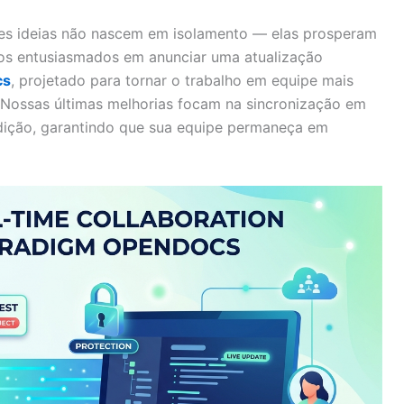
des ideias não nascem em isolamento — elas prosperam
os entusiasmados em anunciar uma atualização
cs
, projetado para tornar o trabalho em equipe mais
. Nossas últimas melhorias focam na sincronização em
dição, garantindo que sua equipe permaneça em