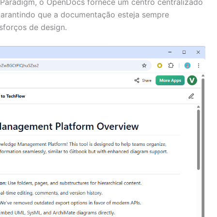
 Paradigm, o OpenDocs fornece um centro centralizado
garantindo que a documentação esteja sempre
esforços de design.