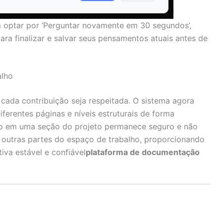
 optar por ‘Perguntar novamente em 30 segundos’,
ra finalizar e salvar seus pensamentos atuais antes de
alho
 cada contribuição seja respeitada. O sistema agora
iferentes páginas e níveis estruturais de forma
lho em uma seção do projeto permanece seguro e não
 outras partes do espaço de trabalho, proporcionando
va estável e confiável
plataforma de documentação