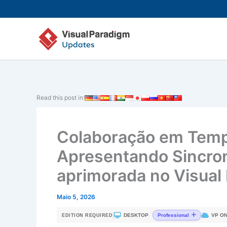
Skip
to
content
Read this post in:
Colaboração em Temp
Apresentando Sincro
aprimorada no Visua
Maio 5, 2026
|
DESKTOP
VP ON
Professional
EDITION REQUIRED