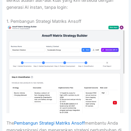
Berikut adalah alat-alat kuat yang kini tersedia dengan
generasi AI instan, tanpa login:
1. Pembangun Strategi Matriks Ansoff
The
Pembangun Strategi Matriks Ansoff
membantu Anda
mengeksplorasi dan menerapkan strategi pertumbuhan di