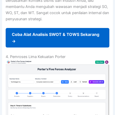
berdasarkan konteks bisnis dan industri Anda, lalu
membantu Anda mengubah wawasan menjadi strategi SO,
WO, ST, dan WT. Sangat cocok untuk penilaian internal dan
penyusunan strategi.
Coba Alat Analisis SWOT & TOWS Sekarang
→
4. Pemroses Lima Kekuatan Porter