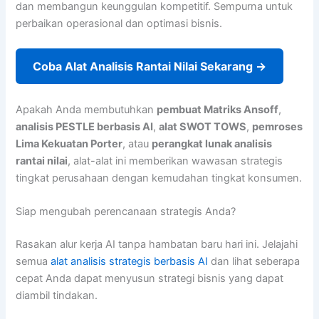
dan membangun keunggulan kompetitif. Sempurna untuk
perbaikan operasional dan optimasi bisnis.
Coba Alat Analisis Rantai Nilai Sekarang →
Apakah Anda membutuhkan
pembuat Matriks Ansoff
,
analisis PESTLE berbasis AI
,
alat SWOT TOWS
,
pemroses
Lima Kekuatan Porter
, atau
perangkat lunak analisis
rantai nilai
, alat-alat ini memberikan wawasan strategis
tingkat perusahaan dengan kemudahan tingkat konsumen.
Siap mengubah perencanaan strategis Anda?
Rasakan alur kerja AI tanpa hambatan baru hari ini. Jelajahi
semua
alat analisis strategis berbasis AI
dan lihat seberapa
cepat Anda dapat menyusun strategi bisnis yang dapat
diambil tindakan.