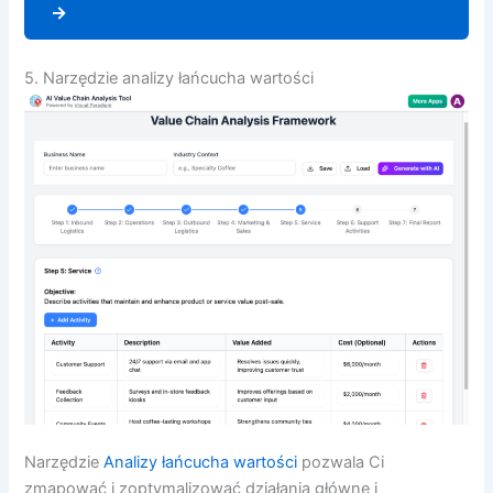
→
5. Narzędzie analizy łańcucha wartości
Narzędzie
Analizy łańcucha wartości
pozwala Ci
zmapować i zoptymalizować działania główne i