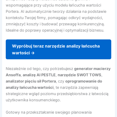
wspomagające przy użyciu modelu łańcucha wartości
Portera. AI automatycznie tworzy działania na podstawie
kontekstu Twojej firmy, pomagając odkryć wydajności,
zmniejszyć koszty i budować przewagę konkurencyjną.
Idealne do poprawy operacyjnej i optymalizacji biznesu.
Wypróbuj teraz narzędzie analizy łańcucha
wartości →
Niezależnie od tego, czy potrzebujesz
generator macierzy
Ansoffa
,
analizę AI PESTLE
,
narzędzie SWOT TOWS
,
analizator pięciu sił Portera
, czy
oprogramowanie do
analizy łańcucha wartości
, te narzędzia zapewniają
strategiczne wgląd poziomu przedsiębiorstwa z łatwością
użytkownika konsumenckiego.
Gotowy na przekształcenie swojego planowania