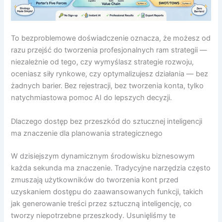
To bezproblemowe doświadczenie oznacza, że możesz od
razu przejść do tworzenia profesjonalnych ram strategii —
niezależnie od tego, czy wymyślasz strategie rozwoju,
oceniasz siły rynkowe, czy optymalizujesz działania — bez
żadnych barier. Bez rejestracji, bez tworzenia konta, tylko
natychmiastowa pomoc AI do lepszych decyzji.
Dlaczego dostęp bez przeszkód do sztucznej inteligencji
ma znaczenie dla planowania strategicznego
W dzisiejszym dynamicznym środowisku biznesowym
każda sekunda ma znaczenie. Tradycyjne narzędzia często
zmuszają użytkowników do tworzenia kont przed
uzyskaniem dostępu do zaawansowanych funkcji, takich
jak generowanie treści przez sztuczną inteligencję, co
tworzy niepotrzebne przeszkody. Usunięliśmy te