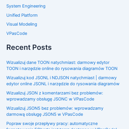
System Engineering
Unified Platform
Visual Modeling
VPasCode
Recent Posts
Wizualizuj dane TOON natychmiast: darmowy edytor
TOON i narzędzie online do rysowania diagramów TOON
Wizualizuj kod JSONL i NDJSON natychmiast | darmowy
edytor online JSONL i narzędzie do rysowania diagramów
Wizualizuj JSON z komentarzami bez problemów:
wprowadzamy obsługę JSONC w VPasCode
Wizualizuj JSON5 bez problemów: wprowadzamy
darmową obsługę JSON5 w VPasCode
Popraw swoje przepływy pracy: automatyczne