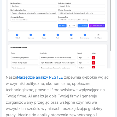
Nasze
Narzędzie analizy PESTLE
zapewnia głębokie wgląd
w czynniki polityczne, ekonomiczne, społeczne,
technologiczne, prawne i środowiskowe wpływające na
Twoją firmę. AI analizuje opis Twojej firmy i generuje
zorganizowany przegląd oraz wstępne czynniki we
wszystkich sześciu wymiarach, oszczędzając godziny
pracy. Idealne do analizy otoczenia zewnętrznego i