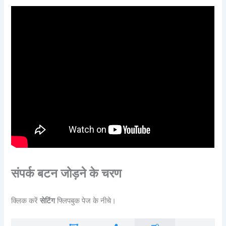
संपर्क बटन जोड़ने के चरण
क्लिक करें
सेटिंग
फ्लिपबुक पेज के नीचे।