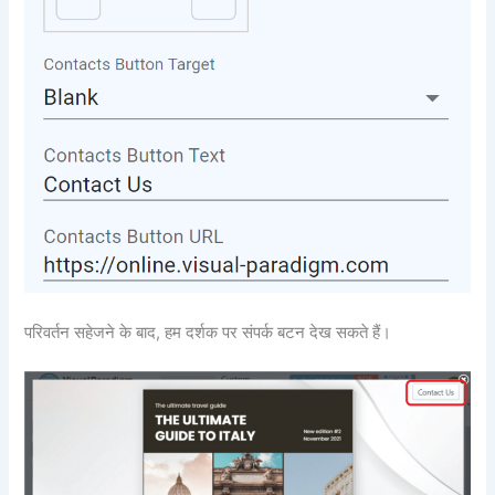
परिवर्तन सहेजने के बाद, हम दर्शक पर संपर्क बटन देख सकते हैं।