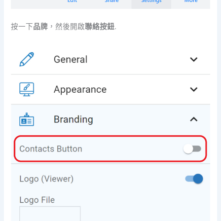
按一下
品牌
，然後開啟
聯絡按鈕
.