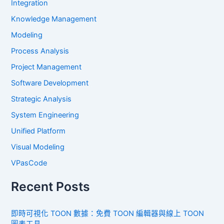
Integration
Knowledge Management
Modeling
Process Analysis
Project Management
Software Development
Strategic Analysis
System Engineering
Unified Platform
Visual Modeling
VPasCode
Recent Posts
即時可視化 TOON 數據：免費 TOON 編輯器與線上 TOON
圖表工具