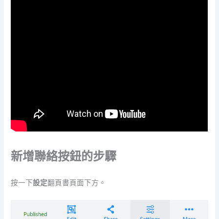
新增聯絡按鈕的步驟
按一下
設定
翻頁書頁面下方。