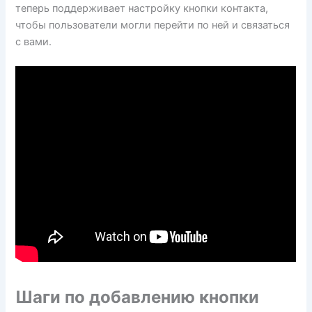
теперь поддерживает настройку кнопки контакта,
чтобы пользователи могли перейти по ней и связаться
с вами.
Шаги по добавлению кнопки