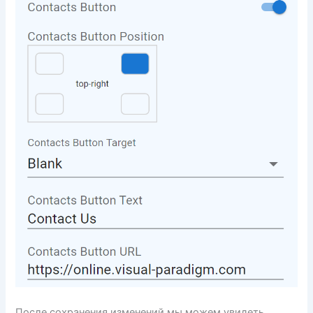
После сохранения изменений мы можем увидеть