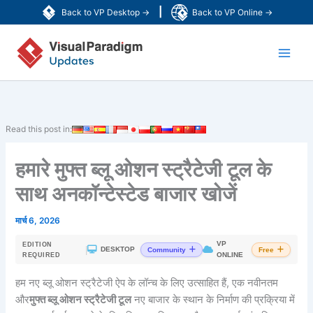
Skip
|
Back to VP Desktop →
Back to VP Online →
to
Main
content
Men
Read this post in:
हमारे मुफ्त ब्लू ओशन स्ट्रैटेजी टूल के
साथ अनकॉन्टेस्टेड बाजार खोजें
मार्च 6, 2026
VP
EDITION
|
DESKTOP
Community
Free
ONLINE
REQUIRED
हम नए ब्लू ओशन स्ट्रैटेजी ऐप के लॉन्च के लिए उत्साहित हैं, एक नवीनतम
और
मुफ्त ब्लू ओशन स्ट्रैटेजी टूल
नए बाजार के स्थान के निर्माण की प्रक्रिया में