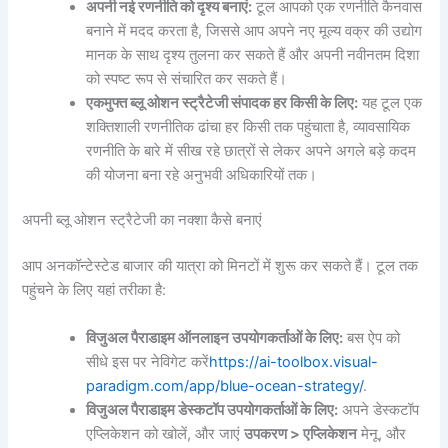
अपनी नई रणनीति को दृश्य बनाएं:
टूल आपको एक रणनीति कैनवास
बनाने में मदद करता है, जिससे आप अपने नए मूल्य वक्र की उद्योग
मानक के साथ दृश्य तुलना कर सकते हैं और अपनी नवीनतम दिशा
को स्पष्ट रूप से संचारित कर सकते हैं।
एक
मुफ्त ब्लू ओशन स्ट्रैटेजी संपादक
हर किसी के लिए:
यह टूल एक
शक्तिशाली रणनीतिक ढांचा हर किसी तक पहुंचाता है, व्यावसायिक
रणनीति के बारे में सीख रहे छात्रों से लेकर अपने अगले बड़े कदम
की योजना बना रहे अनुभवी अधिकारियों तक।
अपनी ब्लू ओशन स्ट्रैटेजी का नक्शा कैसे बनाएं
आप अनकॉन्टेस्टेड बाजार की यात्रा को मिनटों में शुरू कर सकते हैं। टूल तक
पहुंचने के लिए यहां तरीका है:
विजुअल पैराडाइम ऑनलाइन उपयोगकर्ताओं के लिए:
बस ऐप को
सीधे इस पर नेविगेट करें
https://ai-toolbox.visual-
paradigm.com/app/blue-ocean-strategy/
.
विजुअल पैराडाइम डेस्कटॉप उपयोगकर्ताओं के लिए:
अपने डेस्कटॉप
एप्लिकेशन को खोलें, और जाएं
उपकरण > एप्लिकेशन
मेनू, और