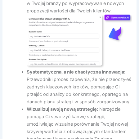
w Twojej branży po wypracowywanie nowych
propozycji wartości dla Twoich klientów.
Systematyczna, a nie chaotyczna innowacja:
Przewodniki proces zapewnia, że nie przeoczyłeś
żadnych kluczowych kroków, pomagając Ci
przejść od analizy do konkretnego, opartego na
danych planu strategii w sposób zorganizowany.
Wizualizuj swoją nową strategię:
Narzędzie
pomaga Ci stworzyć kanwę strategii,
umożliwiając wizualne porównanie Twojej nowej
krzywej wartości z obowiązującym standardem
branżowym i jasne przekazanie Twojego