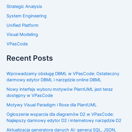
Strategic Analysis
System Engineering
Unified Platform
Visual Modeling
VPasCode
Recent Posts
Wprowadzamy obsługę DBML w VPasCode: Ostateczny
darmowy edytor DBML i narzędzie online DBML
Nowy interfejs wyboru motywów PlantUML jest teraz
dostępny w VPasCode
Motywy Visual Paradigm i Rose dla PlantUML
Ogłoszenie wsparcia dla diagramów D2 w VPasCode:
Najlepszy darmowy edytor D2 i internetowy narzędzie D2
Aktualizacja generatora danych AI: generuj SQL, JSON,