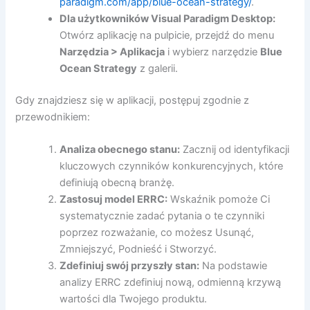
paradigm.com/app/blue-ocean-strategy/
.
Dla użytkowników Visual Paradigm Desktop:
Otwórz aplikację na pulpicie, przejdź do menu
Narzędzia > Aplikacja
i wybierz narzędzie
Blue
Ocean Strategy
z galerii.
Gdy znajdziesz się w aplikacji, postępuj zgodnie z
przewodnikiem:
Analiza obecnego stanu:
Zacznij od identyfikacji
kluczowych czynników konkurencyjnych, które
definiują obecną branżę.
Zastosuj model ERRC:
Wskaźnik pomoże Ci
systematycznie zadać pytania o te czynniki
poprzez rozważanie, co możesz Usunąć,
Zmniejszyć, Podnieść i Stworzyć.
Zdefiniuj swój przyszły stan:
Na podstawie
analizy ERRC zdefiniuj nową, odmienną krzywą
wartości dla Twojego produktu.