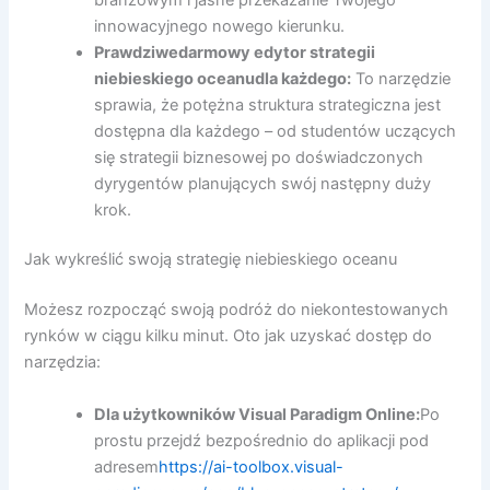
innowacyjnego nowego kierunku.
Prawdziwe
darmowy edytor strategii
niebieskiego oceanu
dla każdego:
To narzędzie
sprawia, że potężna struktura strategiczna jest
dostępna dla każdego – od studentów uczących
się strategii biznesowej po doświadczonych
dyrygentów planujących swój następny duży
krok.
Jak wykreślić swoją strategię niebieskiego oceanu
Możesz rozpocząć swoją podróż do niekontestowanych
rynków w ciągu kilku minut. Oto jak uzyskać dostęp do
narzędzia:
Dla użytkowników Visual Paradigm Online:
Po
prostu przejdź bezpośrednio do aplikacji pod
adresem
https://ai-toolbox.visual-