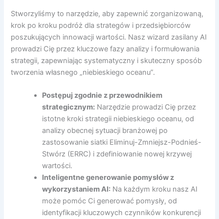
Stworzyliśmy to narzędzie, aby zapewnić zorganizowaną,
krok po kroku podróż dla strategów i przedsiębiorców
poszukujących innowacji wartości. Nasz wizard zasilany AI
prowadzi Cię przez kluczowe fazy analizy i formułowania
strategii, zapewniając systematyczny i skuteczny sposób
tworzenia własnego „niebieskiego oceanu”.
Postępuj zgodnie z przewodnikiem
strategicznym:
Narzędzie prowadzi Cię przez
istotne kroki strategii niebieskiego oceanu, od
analizy obecnej sytuacji branżowej po
zastosowanie siatki Eliminuj-Zmniejsz-Podnieś-
Stwórz (ERRC) i zdefiniowanie nowej krzywej
wartości.
Inteligentne generowanie pomysłów z
wykorzystaniem AI:
Na każdym kroku nasz AI
może pomóc Ci generować pomysły, od
identyfikacji kluczowych czynników konkurencji