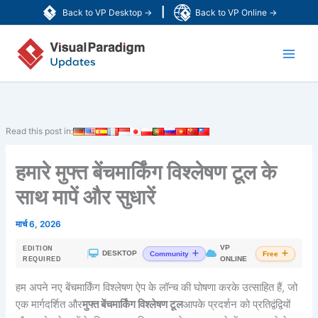
Skip
|
Back to VP Desktop →
Back to VP Online →
to
Main
content
Men
Read this post in:
हमारे मुफ्त बेंचमार्किंग विश्लेषण टूल के
साथ मापें और सुधारें
मार्च 6, 2026
VP
EDITION
|
DESKTOP
Community
Free
ONLINE
REQUIRED
हम अपने नए बेंचमार्किंग विश्लेषण ऐप के लॉन्च की घोषणा करके उत्साहित हैं, जो
एक मार्गदर्शित और
मुफ्त बेंचमार्किंग विश्लेषण टूल
आपके प्रदर्शन को प्रतिद्वंद्वियों