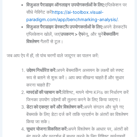
विजुअल पैराडाइम ऑनलाइन उपयोगकर्ताओं के लिए:
एप्लिकेशन पर
सीधे नेविगेट करें
https://ai-toolbox.visual-
paradigm.com/app/benchmarking-analysis/
.
विजुअल पैराडाइम डेस्कटॉप उपयोगकर्ताओं के लिए:
अपने डेस्कटॉप
एप्लिकेशन खोलें, जाएं
उपकरण > ऐप
मेनू, और चुनें
बेंचमार्किंग
विश्लेषण
गैलरी से टूल।
जब आप ऐप में हों, तो पांच चरणों वाले जादूगर का पालन करें:
उद्देश्य निर्धारित करें:
अपने बेंचमार्किंग अध्ययन के लक्ष्यों को स्पष्ट
रूप से बताने से शुरू करें। आप क्या सीखना चाहते हैं और सुधार
करना चाहते हैं?
मापदंडों की पहचान करें:
विशिष्ट, मापने योग्य KPIs का निर्धारण करें
जिनका उपयोग उद्देश्यों की तुलना करने के लिए किया जाएगा।
डेटा को एकत्र करें और विश्लेषण करें:
अपने संगठन और चुने गए
बेंचमार्क के लिए डेटा दर्ज करें ताकि प्रदर्शन के अंतरों का विश्लेषण
किया जा सके।
सुधार योजना विकसित करें:
अपने विश्लेषण के आधार पर, अंतरों को
बंद करने और प्रदर्शन में सुधार करने के लिए विशिष्ट कार्रवाइयों