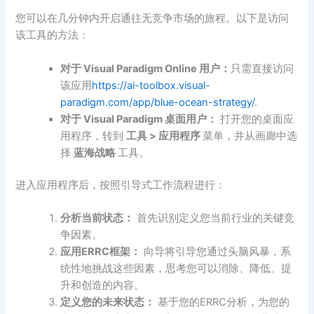
您可以在几分钟内开启通往无竞争市场的旅程。以下是访问
该工具的方法：
对于 Visual Paradigm Online 用户：
只需直接访问
该应用
https://ai-toolbox.visual-
paradigm.com/app/blue-ocean-strategy/
.
对于 Visual Paradigm 桌面用户：
打开您的桌面应
用程序，转到
工具 > 应用程序
菜单，并从画廊中选
择
蓝海战略
工具。
进入应用程序后，按照引导式工作流程进行：
分析当前状态：
首先识别定义您当前行业的关键竞
争因素。
应用ERRC框架：
向导将引导您通过头脑风暴，系
统性地挑战这些因素，思考您可以消除、降低、提
升和创造的内容。
定义您的未来状态：
基于您的ERRC分析，为您的