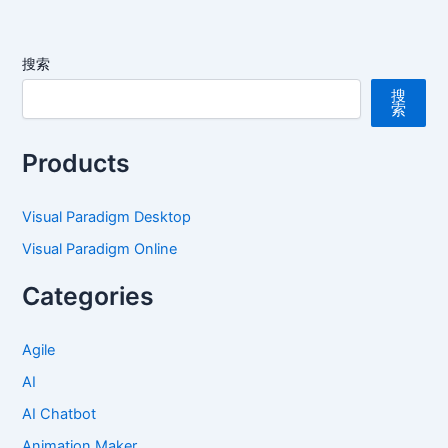
搜索
搜
索
Products
Visual Paradigm Desktop
Visual Paradigm Online
Categories
Agile
AI
AI Chatbot
Animation Maker