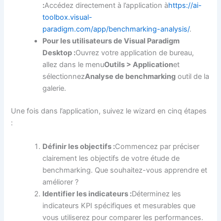
:
Accédez directement à l’application à
https://ai-
toolbox.visual-
paradigm.com/app/benchmarking-analysis/
.
Pour les utilisateurs de Visual Paradigm
Desktop :
Ouvrez votre application de bureau,
allez dans le menu
Outils > Application
et
sélectionnez
Analyse de benchmarking
outil de la
galerie.
Une fois dans l’application, suivez le wizard en cinq étapes
:
Définir les objectifs :
Commencez par préciser
clairement les objectifs de votre étude de
benchmarking. Que souhaitez-vous apprendre et
améliorer ?
Identifier les indicateurs :
Déterminez les
indicateurs KPI spécifiques et mesurables que
vous utiliserez pour comparer les performances.