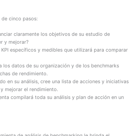
a de cinco pasos:
ciar claramente los objetivos de su estudio de
r y mejorar?
 KPI específicos y medibles que utilizará para comparar
a los datos de su organización y de los benchmarks
echas de rendimiento.
o en su análisis, cree una lista de acciones y iniciativas
 y mejorar el rendimiento.
enta compilará toda su análisis y plan de acción en un
amienta de análisis de benchmarking le brinda el