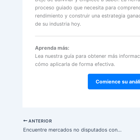
proceso guiado que necesita para comprende
rendimiento y construir una estrategia gana
de su industria hoy.
Aprenda más:
Lea nuestra guía para obtener más informac
cómo aplicarla de forma efectiva.
Comience su análi
ANTERIOR
Encuentre mercados no disputados con nuestra herramienta gratuita de Estrategia Océano Azul