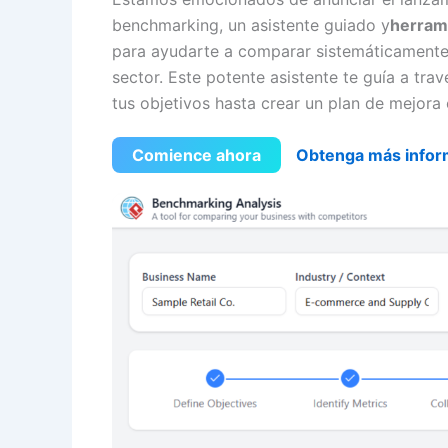
benchmarking, un asistente guiado y
herrami
para ayudarte a comparar sistemáticamente
sector. Este potente asistente te guía a tr
tus objetivos hasta crear un plan de mejora
Comience ahora
Obtenga más infor