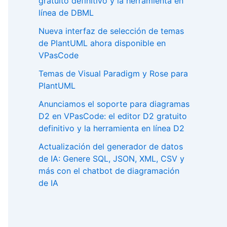
gratuito definitivo y la herramienta en
línea de DBML
Nueva interfaz de selección de temas
de PlantUML ahora disponible en
VPasCode
Temas de Visual Paradigm y Rose para
PlantUML
Anunciamos el soporte para diagramas
D2 en VPasCode: el editor D2 gratuito
definitivo y la herramienta en línea D2
Actualización del generador de datos
de IA: Genere SQL, JSON, XML, CSV y
más con el chatbot de diagramación
de IA