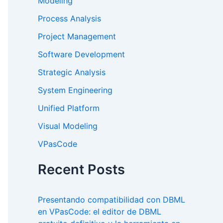
Modeling
Process Analysis
Project Management
Software Development
Strategic Analysis
System Engineering
Unified Platform
Visual Modeling
VPasCode
Recent Posts
Presentando compatibilidad con DBML
en VPasCode: el editor de DBML