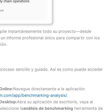
ile instantáneamente todo su proyecto—desde
un informe profesional único para compartir con los
ión.
proceso sencillo y guiado. Así es como puede acceder
Online:
Navegue directamente a la aplicación
igm.com/app/benchmarking-analysis/
.
 Desktop:
Abra su aplicación de escritorio, vaya al
seleccione la
análisis de benchmarking
herramienta de