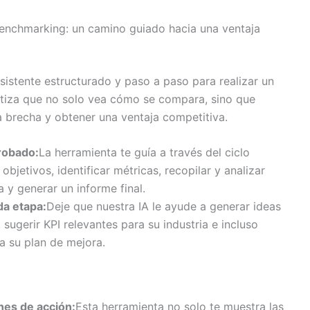
benchmarking: un camino guiado hacia una ventaja
istente estructurado y paso a paso para realizar un
tiza que no solo vea cómo se compara, sino que
a brecha y obtener una ventaja competitiva.
robado:
La herramienta te guía a través del ciclo
bjetivos, identificar métricas, recopilar y analizar
a y generar un informe final.
da etapa:
Deje que nuestra IA le ayude a generar ideas
 sugerir KPI relevantes para su industria e incluso
a su plan de mejora.
nes de acción:
Esta herramienta no solo te muestra las