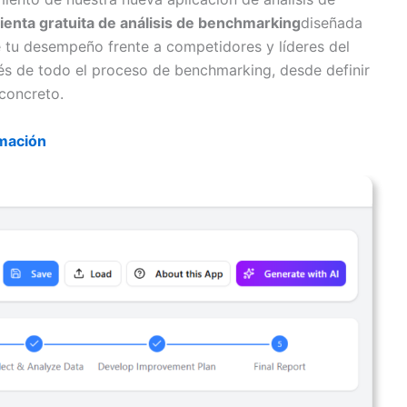
enta gratuita de análisis de benchmarking
diseñada
 tu desempeño frente a competidores y líderes del
avés de todo el proceso de benchmarking, desde definir
 concreto.
mación