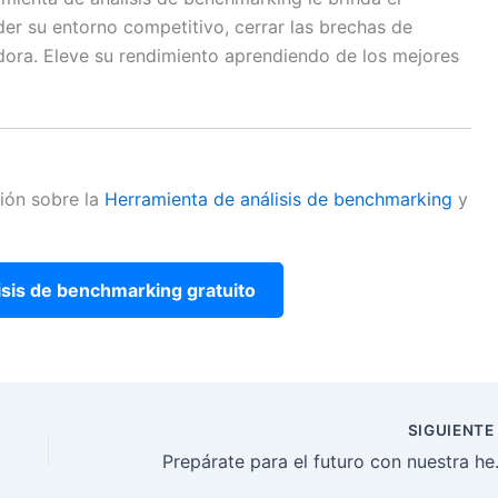
r su entorno competitivo, cerrar las brechas de
dora. Eleve su rendimiento aprendiendo de los mejores
ión sobre la
Herramienta de análisis de benchmarking
y
sis de benchmarking gratuito
SIGUIENT
Prepárate para el f