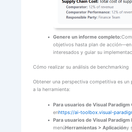
Genere un informe completo:
Comp
objetivos hasta plan de acción—en 
interesados y guiar su implementac
Cómo realizar su análisis de benchmarking
Obtener una perspectiva competitiva es un 
a la herramienta:
Para usuarios de Visual Paradigm 
en
https://ai-toolbox.visual-parad
Para usuarios de Visual Paradigm
menú
Herramientas > Aplicación
y 