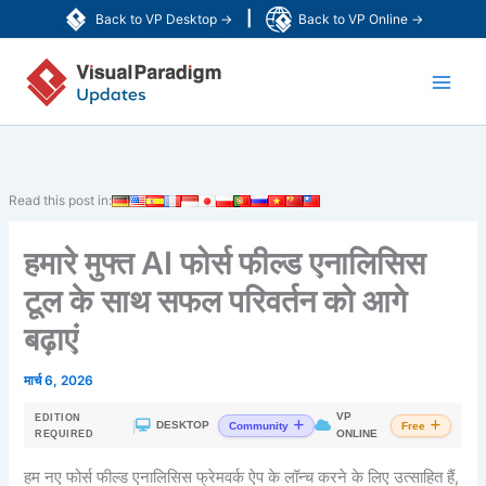
Skip
|
Back to VP Desktop →
Back to VP Online →
to
Main
content
Men
Read this post in:
हमारे मुफ्त AI फोर्स फील्ड एनालिसिस
टूल के साथ सफल परिवर्तन को आगे
बढ़ाएं
मार्च 6, 2026
VP
EDITION
|
DESKTOP
Community
Free
ONLINE
REQUIRED
हम नए फोर्स फील्ड एनालिसिस फ्रेमवर्क ऐप के लॉन्च करने के लिए उत्साहित हैं,