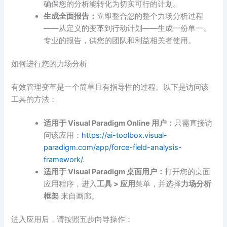
确保您的分析能转化为切实可行的计划。
生成全面报告：
立即整合您的整个力场分析过程
——从定义的变革到行动计划——生成一份单一、
专业的报告，供您的团队和利益相关者使用。
如何进行您的力场分析
有效管理变革是一个简单且有指导性的过程。以下是访问该
工具的方法：
适用于 Visual Paradigm Online 用户：
只需直接访
问该应用：
https://ai-toolbox.visual-
paradigm.com/app/force-field-analysis-
framework/
.
适用于 Visual Paradigm 桌面用户：
打开您的桌面
应用程序，进入
工具 > 应用
菜单，并选择
力场分析
框架
来自画廊。
进入应用后，请按照五步向导操作：