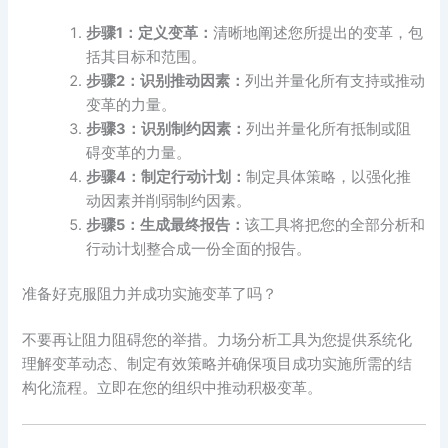
步骤1：定义变革：
清晰地阐述您所提出的变革，包
括其目标和范围。
步骤2：识别推动因素：
列出并量化所有支持或推动
变革的力量。
步骤3：识别制约因素：
列出并量化所有抵制或阻
碍变革的力量。
步骤4：制定行动计划：
制定具体策略，以强化推
动因素并削弱制约因素。
步骤5：生成最终报告：
该工具将把您的全部分析和
行动计划整合成一份全面的报告。
准备好克服阻力并成功实施变革了吗？
不要再让阻力阻碍您的举措。力场分析工具为您提供系统化
理解变革动态、制定有效策略并确保项目成功实施所需的结
构化流程。立即在您的组织中推动积极变革。