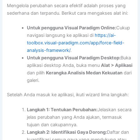
Mengelola perubahan secara efektif adalah proses yang
sederhana dan terpandu. Berikut cara mengakses alat ini:
Untuk pengguna Visual Paradigm Online:
Cukup
navigasi langsung ke aplikasi di
https://ai-
toolbox.visual-paradigm.com/app/force-field-
analysis-framework/
.
Untuk pengguna Visual Paradigm Desktop:
Buka
aplikasi desktop Anda, buka menu
Alat > Aplikasi
dan pilih
Kerangka Analisis Medan Kekuatan
dari
galeri.
Setelah Anda masuk ke aplikasi, ikuti wizard lima langkah:
Langkah 1: Tentukan Perubahan:
Jelaskan secara
jelas perubahan yang Anda ajukan, termasuk
tujuan dan cakupannya.
Langkah 2: Identifikasi Gaya Dorong:
Daftar dan
kuantifikasi semua gaya yang mendukung atau