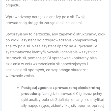
projektu.
Wprowadzamy narzędzie analizy pola sił: Twoją
prowadzoną drogę do zarządzania zmianami
Stworzyliśmy to narzędzie, aby zapewnić strukturalny, krok
po kroku asystent do przeprowadzenia kompleksowej
analizy pola sił. Nasz asystent oparty na AI gwarantuje
systematyczne identyfikowanie i ocenianie wszystkich
istotnych sił, pomagając Ci opracować konkretny plan
działania w celu wzmocnienia sił napędzających i
osłabienia sił opornych, co wspomaga skuteczne
wdrażanie zmian.
Postępuj zgodnie z prowadzoną pięciokrotną
procedurą:
Narzędzie prowadzi Cię przez pełny
cykl analizy pola sił: Zdefiniuj zmianę, zidentyfikuj
siły napędzające, zidentyfikuj siły oporne, opracuj