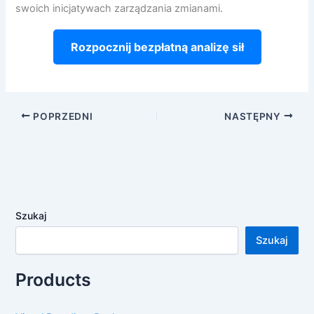
swoich inicjatywach zarządzania zmianami.
Rozpocznij bezpłatną analizę sił
POPRZEDNI
NASTĘPNY
Szukaj
Szukaj
Products