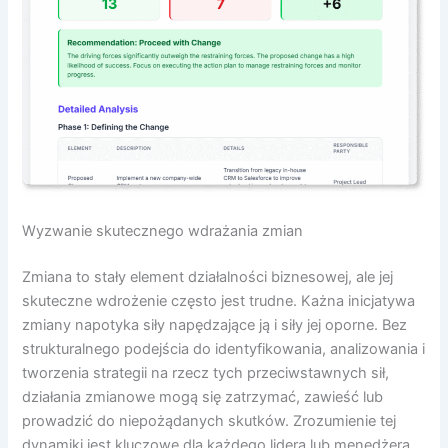
Wyzwanie skutecznego wdrażania zmian
Zmiana to stały element działalności biznesowej, ale jej
skuteczne wdrożenie często jest trudne. Każna inicjatywa
zmiany napotyka siły napędzające ją i siły jej oporne. Bez
strukturalnego podejścia do identyfikowania, analizowania i
tworzenia strategii na rzecz tych przeciwstawnych sił,
działania zmianowe mogą się zatrzymać, zawieść lub
prowadzić do niepożądanych skutków. Zrozumienie tej
dynamiki jest kluczowe dla każdego lidera lub menedżera