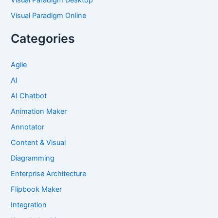
Visual Paradigm Desktop
Visual Paradigm Online
Categories
Agile
AI
AI Chatbot
Animation Maker
Annotator
Content & Visual
Diagramming
Enterprise Architecture
Flipbook Maker
Integration