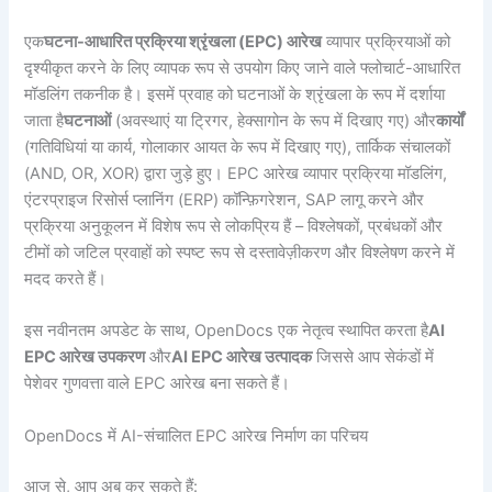
एक
घटना-आधारित प्रक्रिया श्रृंखला (EPC) आरेख
व्यापार प्रक्रियाओं को
दृश्यीकृत करने के लिए व्यापक रूप से उपयोग किए जाने वाले फ्लोचार्ट-आधारित
मॉडलिंग तकनीक है। इसमें प्रवाह को घटनाओं के श्रृंखला के रूप में दर्शाया
जाता है
घटनाओं
(अवस्थाएं या ट्रिगर, हेक्सागोन के रूप में दिखाए गए) और
कार्यों
(गतिविधियां या कार्य, गोलाकार आयत के रूप में दिखाए गए), तार्किक संचालकों
(AND, OR, XOR) द्वारा जुड़े हुए। EPC आरेख व्यापार प्रक्रिया मॉडलिंग,
एंटरप्राइज रिसोर्स प्लानिंग (ERP) कॉन्फ़िगरेशन, SAP लागू करने और
प्रक्रिया अनुकूलन में विशेष रूप से लोकप्रिय हैं – विश्लेषकों, प्रबंधकों और
टीमों को जटिल प्रवाहों को स्पष्ट रूप से दस्तावेज़ीकरण और विश्लेषण करने में
मदद करते हैं।
इस नवीनतम अपडेट के साथ, OpenDocs एक नेतृत्व स्थापित करता है
AI
EPC आरेख उपकरण
और
AI EPC आरेख उत्पादक
जिससे आप सेकंडों में
पेशेवर गुणवत्ता वाले EPC आरेख बना सकते हैं।
OpenDocs में AI-संचालित EPC आरेख निर्माण का परिचय
आज से, आप अब कर सकते हैं: