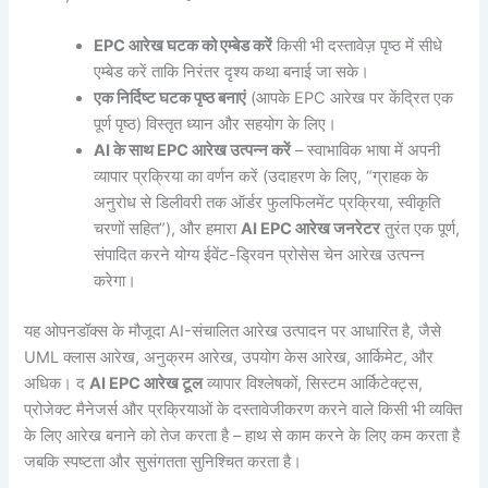
EPC आरेख घटक को एम्बेड करें
किसी भी दस्तावेज़ पृष्ठ में सीधे
एम्बेड करें ताकि निरंतर दृश्य कथा बनाई जा सके।
एक निर्दिष्ट घटक पृष्ठ बनाएं
(आपके EPC आरेख पर केंद्रित एक
पूर्ण पृष्ठ) विस्तृत ध्यान और सहयोग के लिए।
AI के साथ EPC आरेख उत्पन्न करें
– स्वाभाविक भाषा में अपनी
व्यापार प्रक्रिया का वर्णन करें (उदाहरण के लिए, “ग्राहक के
अनुरोध से डिलीवरी तक ऑर्डर फुलफिलमेंट प्रक्रिया, स्वीकृति
चरणों सहित”), और हमारा
AI EPC आरेख जनरेटर
तुरंत एक पूर्ण,
संपादित करने योग्य ईवेंट-ड्रिवन प्रोसेस चेन आरेख उत्पन्न
करेगा।
यह ओपनडॉक्स के मौजूदा AI-संचालित आरेख उत्पादन पर आधारित है, जैसे
UML क्लास आरेख, अनुक्रम आरेख, उपयोग केस आरेख, आर्किमेट, और
अधिक। द
AI EPC आरेख टूल
व्यापार विश्लेषकों, सिस्टम आर्किटेक्ट्स,
प्रोजेक्ट मैनेजर्स और प्रक्रियाओं के दस्तावेजीकरण करने वाले किसी भी व्यक्ति
के लिए आरेख बनाने को तेज करता है – हाथ से काम करने के लिए कम करता है
जबकि स्पष्टता और सुसंगतता सुनिश्चित करता है।