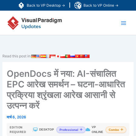
Skip
|
Back to VP Desktop →
Back to VP Online →
to
Main
content
Men
Read this post in:
OpenDocs में नया: AI-संचालित
EPC आरेख समर्थन – घटना-आधारित
प्रक्रिया श्रृंखला आरेख आसानी से
उत्पन्न करें
मार्च 6, 2026
VP
EDITION
|
DESKTOP
Professional
Combo
ONLINE
REQUIRED