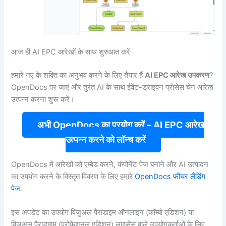
आज ही AI EPC आरेखों के साथ शुरुआत करें
हमारे नए के शक्ति का अनुभव करने के लिए तैयार हैं
AI EPC आरेख उपकरण
?
OpenDocs पर जाएं और तुरंत AI के साथ ईवेंट-ड्राइवन प्रोसेस चेन आरेख
उत्पन्न करना शुरू करें।
अभी OpenDocs का प्रयोग करें – AI EPC आरेख
उत्पन्न करने को लॉन्च करें
OpenDocs में आरेखों को एम्बेड करने, कंपोनेंट पेज बनाने और AI उत्पादन
का उपयोग करने के विस्तृत विवरण के लिए हमारे
OpenDocs फीचर लैंडिंग
पेज
.
इस अपडेट का उपयोग विजुअल पैराडाइम ऑनलाइन (कॉम्बो एडिशन) या
विजुअल पैराडाइम (प्रोफेशनल एडिशन) लाइसेंस वाले उपयोगकर्ताओं के लिए