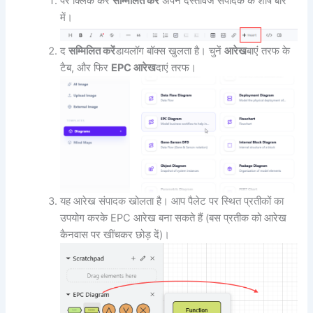
पर क्लिक करें
सम्मिलित करें
अपने दस्तावेज संपादक के शीर्ष बार
में।
द
सम्मिलित करें
डायलॉग बॉक्स खुलता है। चुनें
आरेख
बाएं तरफ के
टैब, और फिर
EPC आरेख
दाएं तरफ।
यह आरेख संपादक खोलता है। आप पैलेट पर स्थित प्रतीकों का
उपयोग करके EPC आरेख बना सकते हैं (बस प्रतीक को आरेख
कैनवास पर खींचकर छोड़ दें)।