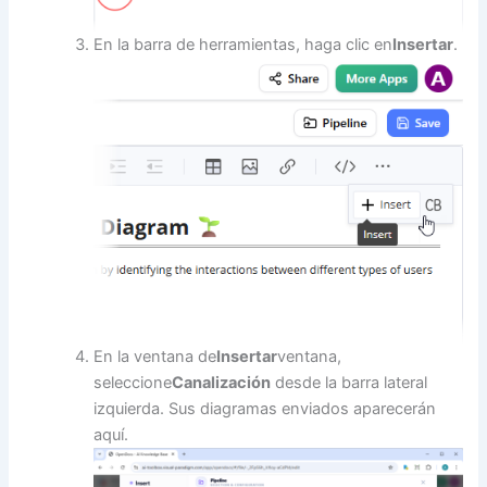
En la barra de herramientas, haga clic en
Insertar
.
En la ventana de
Insertar
ventana,
seleccione
Canalización
desde la barra lateral
izquierda. Sus diagramas enviados aparecerán
aquí.