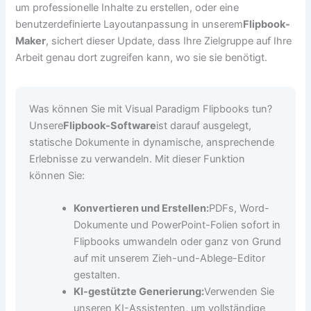
um professionelle Inhalte zu erstellen, oder eine
benutzerdefinierte Layoutanpassung in unserem
Flipbook-
Maker
, sichert dieser Update, dass Ihre Zielgruppe auf Ihre
Arbeit genau dort zugreifen kann, wo sie sie benötigt.
Was können Sie mit Visual Paradigm Flipbooks tun?
Unsere
Flipbook-Software
ist darauf ausgelegt,
statische Dokumente in dynamische, ansprechende
Erlebnisse zu verwandeln. Mit dieser Funktion
können Sie:
Konvertieren und Erstellen:
PDFs, Word-
Dokumente und PowerPoint-Folien sofort in
Flipbooks umwandeln oder ganz von Grund
auf mit unserem Zieh-und-Ablege-Editor
gestalten.
KI-gestützte Generierung:
Verwenden Sie
unseren KI-Assistenten, um vollständige