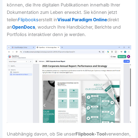
können, die Ihre digitalen Publikationen innerhalb Ihrer
Dokumentation zum Leben erweckt. Sie können jetzt
teilen
Flipbooks
erstellt in
Visual Paradigm Online
direkt
an
OpenDocs
, wodurch Ihre Handbücher, Berichte und
Portfolios interaktiver denn je werden.
Unabhängig davon, ob Sie unser
Flipbook-Tool
verwenden,