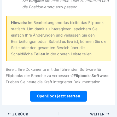
Sie
Eingabe
um eine neue Zeile zu erstellen und
die Positionierung anzupassen.
Hinweis:
Im Bearbeitungsmodus bleibt das Flipbook
statisch. Um damit zu interagieren, speichern Sie
einfach Ihre Änderungen und verlassen Sie den
Bearbeitungsmodus. Sobald es live ist, können Sie die
Seite oder den gesamten Bereich über die
Schaltfläche
Teilen
in der oberen Leiste teilen.
Bereit, Ihre Dokumente mit der führenden Software für
Flipbooks der Branche zu verbessern?
Flipbook-Software
Erleben Sie heute die Kraft integrierter Dokumentation.
OpenDocs jetzt starten
ZURÜCK
WEITER