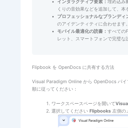
インタラクティブ要素：
埋め込み
くりの音効果などを追加して、本
プロフェッショナルなブランディ
のアイデンティティに合わせます
モバイル最適化の読書：
すべてのF
レット、スマートフォンで完璧な
Flipbook を OpenDocs に共有する方法
Visual Paradigm Online から Op
順に従ってください：
ワークスペースページを開いて
Visua
選択してください
Flipbooks
左側の