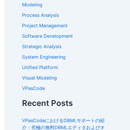
Modeling
Process Analysis
Project Management
Software Development
Strategic Analysis
System Engineering
Unified Platform
Visual Modeling
VPasCode
Recent Posts
VPasCodeにおけるDBMLサポートの紹
介：究極の無料DBMLエディタおよびオ