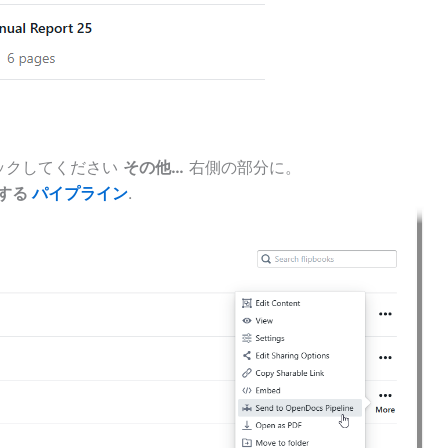
リックしてください
その他…
右側の部分に。
信する
パイプライン
.