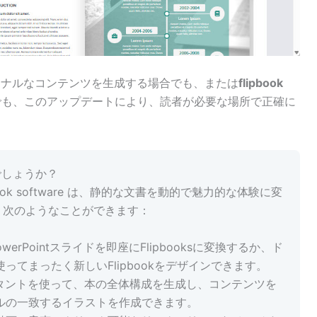
ョナルなコンテンツを生成する場合でも、または
flipbook
でも、このアップデートにより、読者が必要な場所で正確に
きるでしょうか？
book software は、静的な文書を動的で魅力的な体験に変
、次のようなことができます：
owerPointスライドを即座にFlipbooksに変換するか、ド
てまったく新しいFlipbookをデザインできます。
スタントを使って、本の全体構成を生成し、コンテンツを
ルの一致するイラストを作成できます。