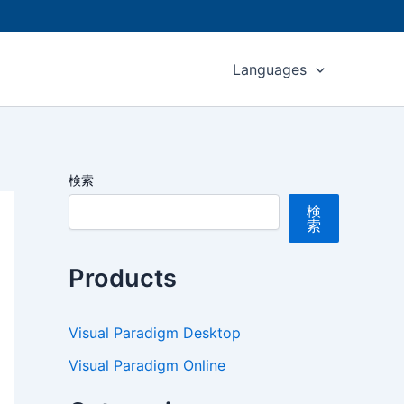
Languages
検索
検
索
Products
Visual Paradigm Desktop
Visual Paradigm Online