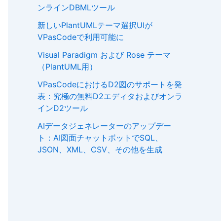
ンラインDBMLツール
新しいPlantUMLテーマ選択UIが
VPasCodeで利用可能に
Visual Paradigm および Rose テーマ
（PlantUML用）
VPasCodeにおけるD2図のサポートを発
表：究極の無料D2エディタおよびオンラ
インD2ツール
AIデータジェネレーターのアップデー
ト：AI図面チャットボットでSQL、
JSON、XML、CSV、その他を生成