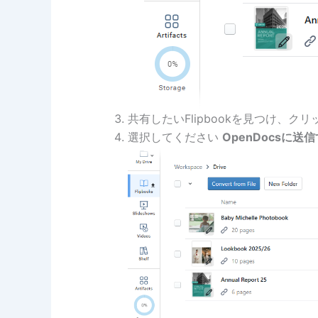
共有したいFlipbookを見つけ、ク
選択してください
OpenDocsに送