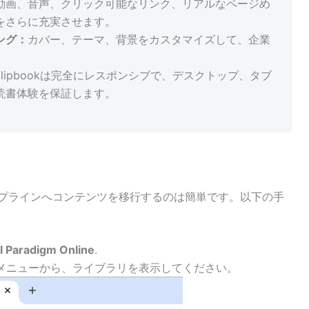
動画、音声、クリック可能なリンク、リアルなページめ
をさらに充実させます。
ング：
カバー、テーマ、背景をカスタマイズして、企業
。
lipbookは完全にレスポンシブで、デスクトップ、タブ
読書体験を保証します。
enDocs パイプラインへコンテンツを移行するのは簡単です。以下の手
l Paradigm Online
.
メニューから、ライブラリを表示してください。