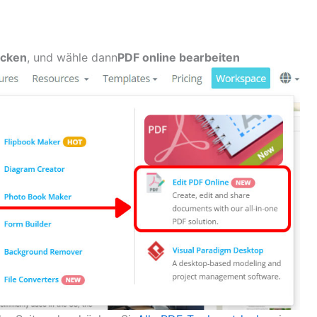
ecken
, und wähle dann
PDF online bearbeiten