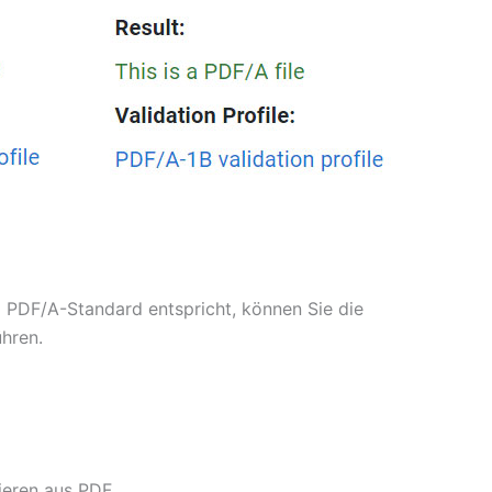
em PDF/A-Standard entspricht, können Sie die
hren.
ieren aus PDF.