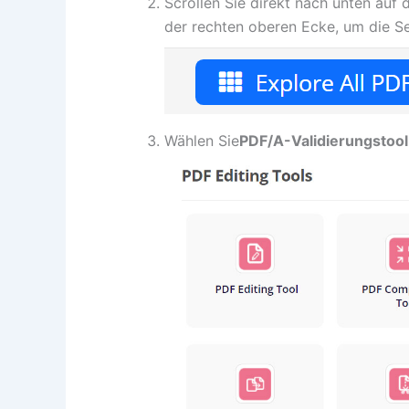
Scrollen Sie direkt nach unten auf 
der rechten oberen Ecke, um die Se
Wählen Sie
PDF/A-Validierungstool