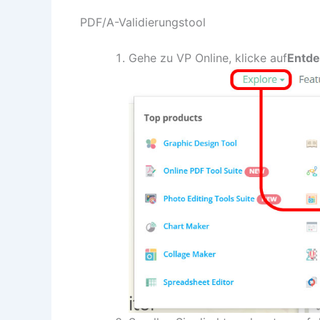
PDF/A-Validierungstool
Gehe zu VP Online, klicke auf
Entd