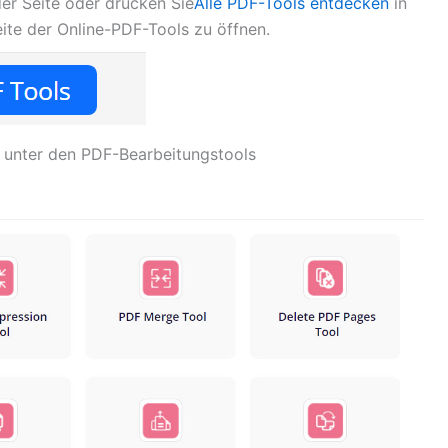
der Seite oder drücken Sie
Alle PDF-Tools entdecken
in
ite der Online-PDF-Tools zu öffnen.
unter den PDF-Bearbeitungstools