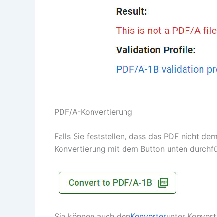
PDF/A-Konvertierung
Falls Sie feststellen, dass das PDF nicht d
Konvertierung mit dem Button unten durchfü
Sie können auch den
Konverter
unter Konvert