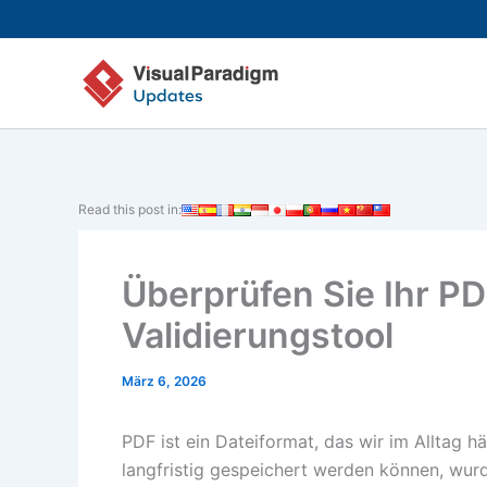
Zum
Inhalt
springen
Read this post in:
Überprüfen Sie Ihr P
Validierungstool
März 6, 2026
PDF ist ein Dateiformat, das wir im Alltag 
langfristig gespeichert werden können, wurd