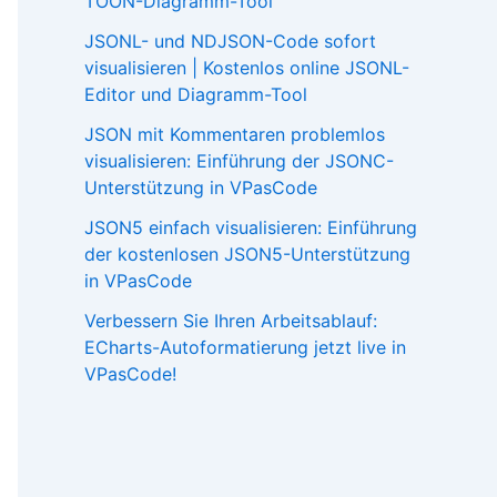
TOON-Diagramm-Tool
JSONL- und NDJSON-Code sofort
visualisieren | Kostenlos online JSONL-
Editor und Diagramm-Tool
JSON mit Kommentaren problemlos
visualisieren: Einführung der JSONC-
Unterstützung in VPasCode
JSON5 einfach visualisieren: Einführung
der kostenlosen JSON5-Unterstützung
in VPasCode
Verbessern Sie Ihren Arbeitsablauf:
ECharts-Autoformatierung jetzt live in
VPasCode!