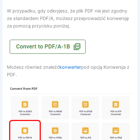
W przypadku, gdy odkryjesz, że plik PDF nie jest zgodny
ze standardem PDF/A, możesz przeprowadzić konwersję
za pomocą przycisku poniżej.
Możesz również znaleźć
konwerter
pod opcją Konwersja z
PDF.