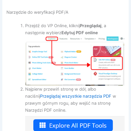
Narzędzie do weryfikacji PDF/A
Przejdź do VP Online, kliknij
Przeglądaj
, a
następnie wybierz
Edytuj PDF online
Najpierw przewiń stronę w dół, albo
naciśnij
Przeglądaj wszystkie narzędzia PDF
w
prawym górnym rogu, aby wejść na stronę
Narzędzi PDF online.