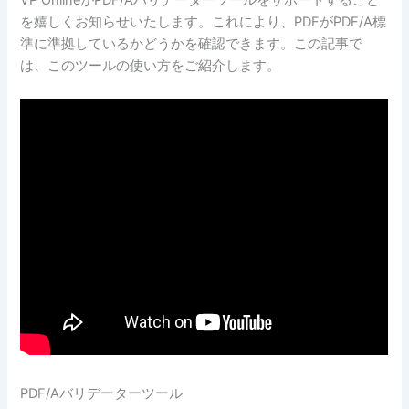
VP OnlineがPDF/Aバリデーターツールをサポートすること
を嬉しくお知らせいたします。これにより、PDFがPDF/A標
準に準拠しているかどうかを確認できます。この記事で
は、このツールの使い方をご紹介します。
PDF/Aバリデーターツール