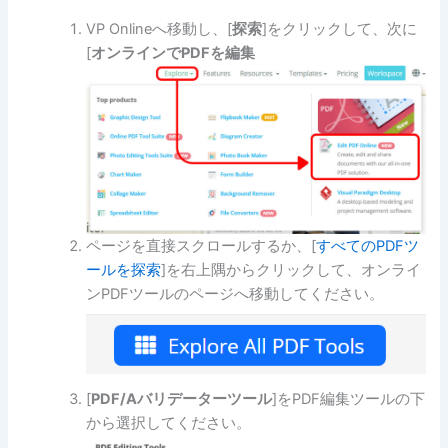
VP Onlineへ移動し、[
探索
]をクリックして、次に
[
オンラインでPDFを編集
ページを直接スクロールするか、[
すべてのPDFツ
ールを探索
]を右上隅からクリックして、オンライ
ンPDFツールのページへ移動してください。
[
PDF/Aバリデーターツール
]をPDF編集ツールの下
から選択してください。