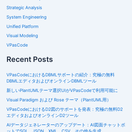
Strategic Analysis
System Engineering
Unified Platform
Visual Modeling
VPasCode
Recent Posts
VPasCodeにおけるDBMLサポートの紹介：究極の無料
DBMLエディタおよびオンラインDBMLツール
新しいPlantUMLテーマ選択UIがVPasCodeで利用可能に
Visual Paradigm および Rose テーマ（PlantUML用）
VPasCodeにおけるD2図のサポートを発表：究極の無料D2
エディタおよびオンラインD2ツール
AIデータジェネレーターのアップデート：AI図面チャットボ
ットでSQL、JSON、XML、CSV、その他を生成