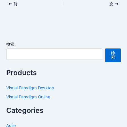
前
次
検索
検
索
Products
Visual Paradigm Desktop
Visual Paradigm Online
Categories
Agile