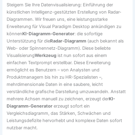
Steigern Sie Ihre Datenvisualisierung: Einführung der
künstlichen Intelligenz-gestützten Erstellung von Radar-
Diagrammen. Wir freuen uns, eine leistungsstarke
Erweiterung für Visual Paradigm Desktop ankündigen zu
können
KI-Diagramm-Generator
: die sofortige
Unterstützung für die
Radar-Diagramm
(auch bekannt als
Web- oder Spinnennetz-Diagramm). Diese beliebte
Visualisierung
Werkzeug
ist nun sofort aus einem
einfachen Textprompt erstellbar. Diese Erweiterung
ermöglicht es Benutzern – von Analysten und
Produktmanagern bis hin zu HR-Spezialisten –,
mehrdimensionale Daten in eine saubere, leicht
verständliche grafische Darstellung umzuwandeln. Anstatt
mehrere Achsen manuell zu zeichnen, erzeugt der
KI-
Diagramm-Generator
erzeugt sofort ein
Vergleichsdiagramm, das Stärken, Schwächen und
Leistungsdefizite hervorhebt und komplexe Daten sofort
nutzbar macht.