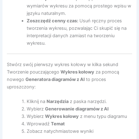
wymiarów wykresu za pomocą prostego wpisu w
języku naturalnym.
Zoszczędź cenny czas:
Usuń ręczny proces
tworzenia wykresu, pozwalając Ci skupić się na
interpretacji danych zamiast na tworzeniu
wykresu.
Stwórz swój pierwszy wykres kołowy w kilka sekund
Tworzenie pouczającego
Wykres kołowy
za pomocą
nowego
Generatora diagramów z AI
to proces
uproszczony:
Kliknij na
Narzędzia
z paska narzędzi.
Wybierz
Generowanie diagramów z AI
Wybierz
Wykres kołowy
z menu typu diagramu
Wprowadź
Temat
Zobacz natychmiastowe wyniki