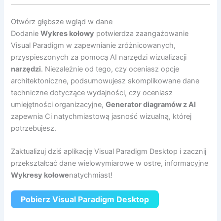
Otwórz głębsze wgląd w dane
Dodanie
Wykres kołowy
potwierdza zaangażowanie
Visual Paradigm w zapewnianie zróżnicowanych,
przyspieszonych za pomocą AI narzędzi wizualizacji
narzędzi
. Niezależnie od tego, czy oceniasz opcje
architektoniczne, podsumowujesz skomplikowane dane
techniczne dotyczące wydajności, czy oceniasz
umiejętności organizacyjne,
Generator diagramów z AI
zapewnia Ci natychmiastową jasność wizualną, której
potrzebujesz.
Zaktualizuj dziś aplikację Visual Paradigm Desktop i zacznij
przekształcać dane wielowymiarowe w ostre, informacyjne
Wykresy kołowe
natychmiast!
Pobierz Visual Paradigm Desktop