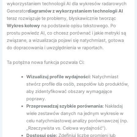
wykorzystaniem technologii AI dla wykresów radarowych
Generator
diagramów z wykorzystaniem technologii AI
teraz rozwiązuje te problemy, błyskawicznie tworząc
Wykres kołowy
na podstawie opisu tekstowego. Po
prostu powiedz AI, co chcesz porównać i jakie metryki są
związane, a wizualizacja pojawi się natychmiast, gotowa
do dopracowania i uwzględnienia w raportach.
Ta potężna nowa funkcja pozwala Ci:
Wizualizuj profile wydajności:
Natychmiast
stwórz profile dla osób, zespołów lub produktów,
aby zidentyfikować obszary wymagające
poprawy.
Przeprowadzaj szybkie porównania:
Nakładaj
wiele zestawów danych na jednym wykresie w
celu natychmiastowej analizy porównawczej (np.
„Rzeczywista vs. Celowa wydajność”).
Dostosuj osie:
Zdefiniuj liczbę promieni lub