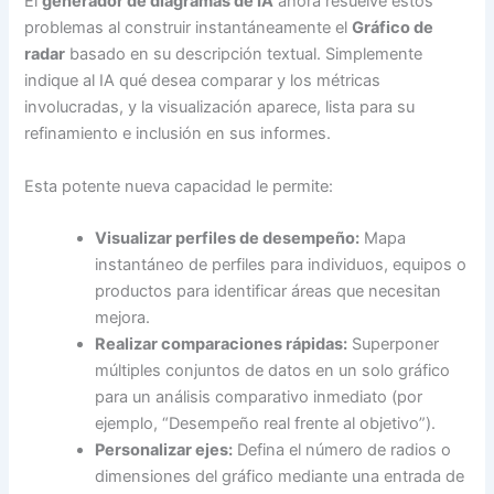
El
generador de diagramas de IA
ahora resuelve estos
problemas al construir instantáneamente el
Gráfico de
radar
basado en su descripción textual. Simplemente
indique al IA qué desea comparar y los métricas
involucradas, y la visualización aparece, lista para su
refinamiento e inclusión en sus informes.
Esta potente nueva capacidad le permite:
Visualizar perfiles de desempeño:
Mapa
instantáneo de perfiles para individuos, equipos o
productos para identificar áreas que necesitan
mejora.
Realizar comparaciones rápidas:
Superponer
múltiples conjuntos de datos en un solo gráfico
para un análisis comparativo inmediato (por
ejemplo, “Desempeño real frente al objetivo”).
Personalizar ejes:
Defina el número de radios o
dimensiones del gráfico mediante una entrada de