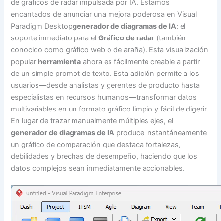
de gráficos de radar impulsada por IA. Estamos
encantados de anunciar una mejora poderosa en Visual
Paradigm Desktop
generador de diagramas de IA
: el
soporte inmediato para el
Gráfico de radar
(también
conocido como gráfico web o de araña). Esta visualización
popular
herramienta
ahora es fácilmente creable a partir
de un simple prompt de texto. Esta adición permite a los
usuarios—desde analistas y gerentes de producto hasta
especialistas en recursos humanos—transformar datos
multivariables en un formato gráfico limpio y fácil de digerir.
En lugar de trazar manualmente múltiples ejes, el
generador de diagramas de IA
produce instantáneamente
un gráfico de comparación que destaca fortalezas,
debilidades y brechas de desempeño, haciendo que los
datos complejos sean inmediatamente accionables.