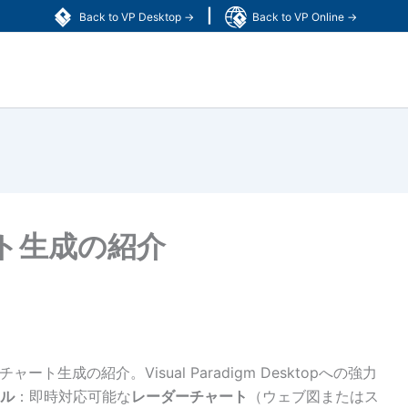
|
Back to VP Desktop →
Back to VP Online →
ト生成の紹介
生成の紹介。Visual Paradigm Desktopへの強力
ール
：即時対応可能な
レーダーチャート
（ウェブ図またはス