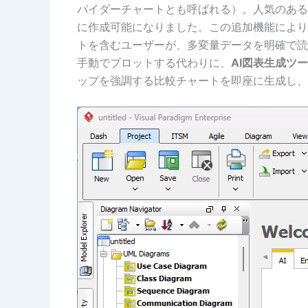
パイダーチャートとも呼ばれる）。人気のある
に作成可能になりました。この追加機能により
トを含むユーザーが、多変量データを明確で読
手動でプロットする代わりに、
AI図表生成ツ
ップを強調する比較チャートを即座に生成し、