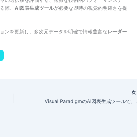
る際、
AI図表生成ツール
が必要な即時の視覚的明確さを提
アプリケーションを更新し、多次元データを明確で情報豊富な
レーダー
Visual Paradigm