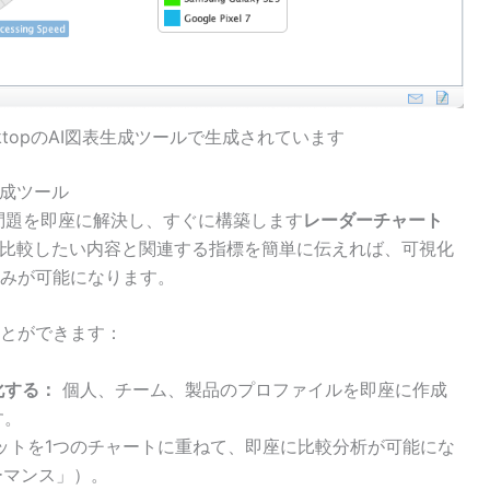
 DesktopのAI図表生成ツールで生成されています
生成ツール
問題を即座に解決し、すぐに構築します
レーダーチャート
に比較したい内容と関連する指標を簡単に伝えれば、可視化
みが可能になります。
とができます：
化する：
個人、チーム、製品のプロファイルを即座に作成
す。
ットを1つのチャートに重ねて、即座に比較分析が可能にな
ォーマンス」）。