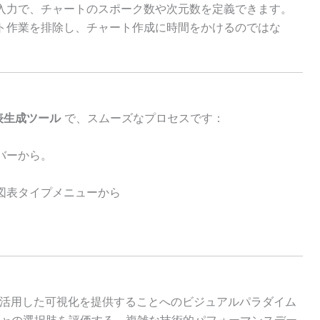
入力で、チャートのスポーク数や次元数を定義できます。
ト作業を排除し、チャート作成に時間をかけるのではな
表生成ツール
で、スムーズなプロセスです：
バーから。
図表タイプメニューから
を活用した可視化を提供することへのビジュアルパラダイム
ャの選択肢を評価する、複雑な技術的パフォーマンスデー