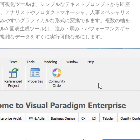
可視化
ツール
は、シンプルなテキストプロンプトから即座
、アナリストやプロダクトマネージャ、人事スペシャリス
みやすいグラフィカルな形式に変換できます。複数の軸を
ール
AI図表生成ツールは、強み・弱み・パフォーマンスギャ
複雑なデータをすぐに実行可能な形にします。