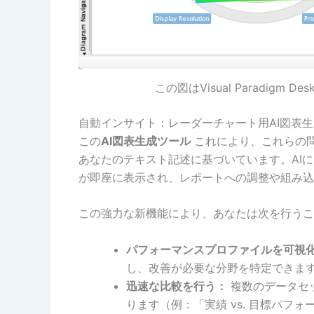
この図はVisual Paradigm
自動インサイト：レーダーチャート用AI図表
この
AI図表生成ツール
これにより、これらの
あなたのテキスト記述に基づいています。AI
が即座に表示され、レポートへの調整や組み込
この強力な新機能により、あなたは次を行うこ
パフォーマンスプロファイルを可視
し、改善が必要な分野を特定できま
迅速な比較を行う：
複数のデータセ
ります（例：「実績 vs. 目標パフ