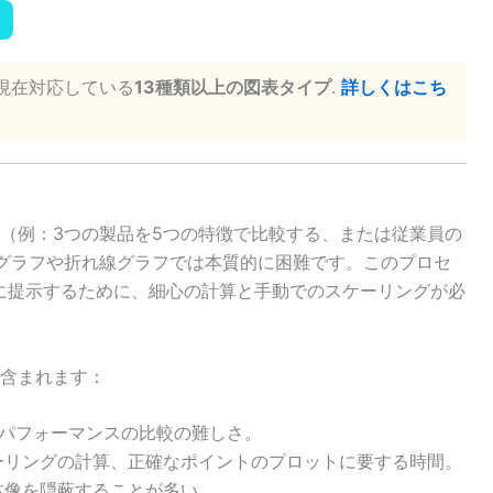
が現在対応している
13種類以上の図表タイプ
.
詳しくはこち
（例：3つの製品を5つの特徴で比較する、または従業員の
グラフや折れ線グラフでは本質的に困難です。このプロセ
に提示するために、細心の計算と手動でのスケーリングが必
含まれます：
るパフォーマンスの比較の難しさ。
ーリングの計算、正確なポイントのプロットに要する時間。
体像を隠蔽することが多い。