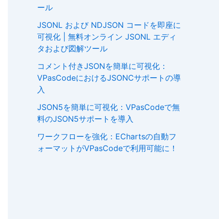
ール
JSONL および NDJSON コードを即座に
可視化 | 無料オンライン JSONL エディ
タおよび図解ツール
コメント付きJSONを簡単に可視化：
VPasCodeにおけるJSONCサポートの導
入
JSON5を簡単に可視化：VPasCodeで無
料のJSON5サポートを導入
ワークフローを強化：EChartsの自動フ
ォーマットがVPasCodeで利用可能に！