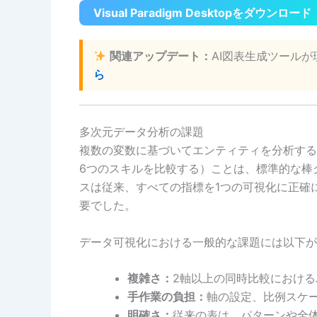
Visual Paradigm Desktopをダウンロード
関連アップデート：
AI図表生成ツール
ら
多次元データ分析の課題
複数の変数に基づいてエンティティを分析する
6つのスキルを比較する）ことは、標準的な棒
スは従来、すべての指標を1つの可視化に正確
要でした。
データ可視化における一般的な課題には以下が
複雑さ：
2軸以上の同時比較におけ
手作業の負担：
軸の設定、比例スケ
明確さ：
従来の表は、パターンや全