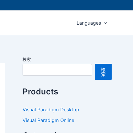
Languages
検索
検
索
Products
Visual Paradigm Desktop
Visual Paradigm Online