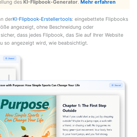
llung des
KI-Flipbook-Generator
.
Mehr erfahren
an der
KI-Flipbook-Erstellertools
: eingebettete Flipbooks
Größe angezeigt, ohne Beschneidung oder
sicher, dass jedes Flipbook, das Sie auf Ihrer Website
u so angezeigt wird, wie beabsichtigt.