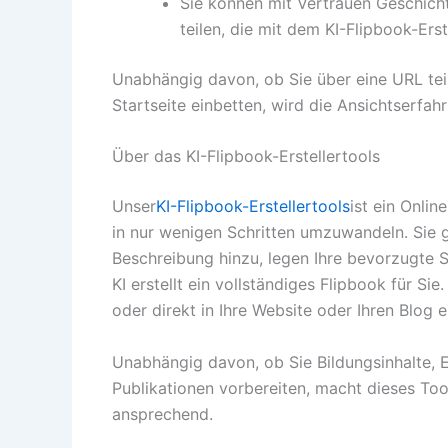
Sie können mit Vertrauen Geschich
teilen, die mit dem KI-Flipbook-Erst
Unabhängig davon, ob Sie über eine URL teil
Startseite einbetten, wird die Ansichtserfah
Über das KI-Flipbook-Erstellertools
Unser
KI-Flipbook-Erstellertools
ist ein Onlin
in nur wenigen Schritten umzuwandeln. Sie g
Beschreibung hinzu, legen Ihre bevorzugte Se
KI erstellt ein vollständiges Flipbook für Si
oder direkt in Ihre Website oder Ihren Blog 
Unabhängig davon, ob Sie Bildungsinhalte,
Publikationen vorbereiten, macht dieses Tool
ansprechend.