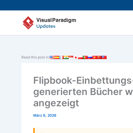
Zum
Inhalt
springen
Read this post in:
Flipbook-Einbettungs-
generierten Bücher w
angezeigt
März 6, 2026