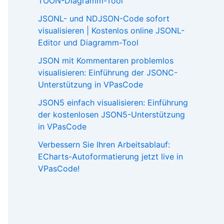
TOON-Diagramm-Tool
JSONL- und NDJSON-Code sofort
visualisieren | Kostenlos online JSONL-
Editor und Diagramm-Tool
JSON mit Kommentaren problemlos
visualisieren: Einführung der JSONC-
Unterstützung in VPasCode
JSON5 einfach visualisieren: Einführung
der kostenlosen JSON5-Unterstützung
in VPasCode
Verbessern Sie Ihren Arbeitsablauf:
ECharts-Autoformatierung jetzt live in
VPasCode!