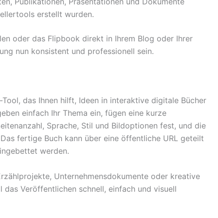
ten, Publikationen, Präsentationen und Dokumente
ellertools erstellt wurden.
en oder das Flipbook direkt in Ihrem Blog oder Ihrer
rung nun konsistent und professionell sein.
e-Tool, das Ihnen hilft, Ideen in interaktive digitale Bücher
eben einfach Ihr Thema ein, fügen eine kurze
itenanzahl, Sprache, Stil und Bildoptionen fest, und die
e. Das fertige Buch kann über eine öffentliche URL geteilt
eingebettet werden.
 Erzählprojekte, Unternehmensdokumente oder kreative
 das Veröffentlichen schnell, einfach und visuell