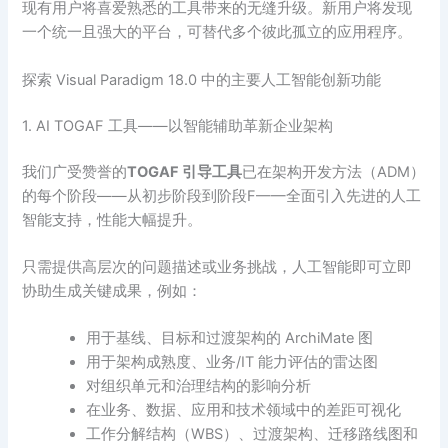
现有用户将喜爱熟悉的工具带来的无缝升级。新用户将发现
一个统一且强大的平台，可替代多个彼此孤立的应用程序。
探索 Visual Paradigm 18.0 中的主要人工智能创新功能
1. AI TOGAF 工具——以智能辅助革新企业架构
我们广受赞誉的
TOGAF 引导工具
已在架构开发方法（ADM）
的每个阶段——从初步阶段到阶段F——全面引入先进的人工
智能支持，性能大幅提升。
只需提供高层次的问题描述或业务挑战，人工智能即可立即
协助生成关键成果，例如：
用于基线、目标和过渡架构的 ArchiMate 图
用于架构成熟度、业务/IT 能力评估的雷达图
对组织单元和治理结构的影响分析
在业务、数据、应用和技术领域中的差距可视化
工作分解结构（WBS）、过渡架构、迁移路线图和