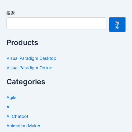
搜索
搜
索
Products
Visual Paradigm Desktop
Visual Paradigm Online
Categories
Agile
AI
AI Chatbot
Animation Maker