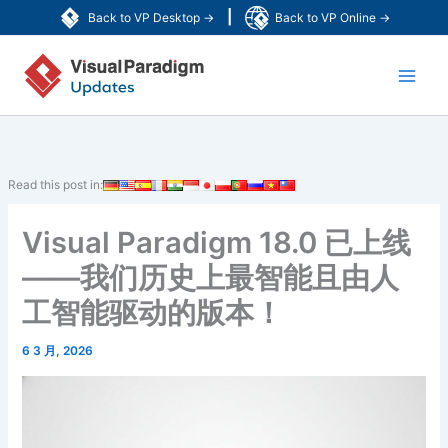
跳
|
Back to VP Desktop →
Back to VP Online →
至
Main
内
容
Men
Read this post in:
Visual Paradigm 18.0 已上线
——我们历史上最智能且由人
工智能驱动的版本！
6 3 月, 2026