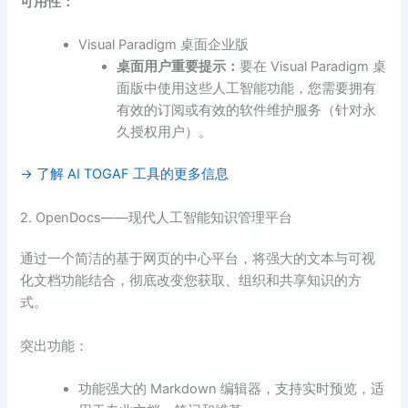
可用性：
Visual Paradigm 桌面企业版
桌面用户重要提示：
要在 Visual Paradigm 桌
面版中使用这些人工智能功能，您需要拥有
有效的订阅或有效的软件维护服务（针对永
久授权用户）。
→ 了解 AI TOGAF 工具的更多信息
2. OpenDocs——现代人工智能知识管理平台
通过一个简洁的基于网页的中心平台，将强大的文本与可视
化文档功能结合，彻底改变您获取、组织和共享知识的方
式。
突出功能：
功能强大的 Markdown 编辑器，支持实时预览，适