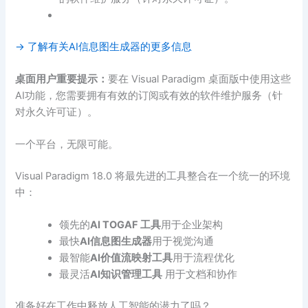
→ 了解有关AI信息图生成器的更多信息
桌面用户重要提示：
要在 Visual Paradigm 桌面版中使用这些
AI功能，您需要拥有有效的订阅或有效的软件维护服务（针
对永久许可证）。
一个平台，无限可能。
Visual Paradigm 18.0 将最先进的工具整合在一个统一的环境
中：
领先的
AI TOGAF 工具
用于企业架构
最快
AI信息图生成器
用于视觉沟通
最智能
AI价值流映射工具
用于流程优化
最灵活
AI知识管理工具
用于文档和协作
准备好在工作中释放人工智能的潜力了吗？