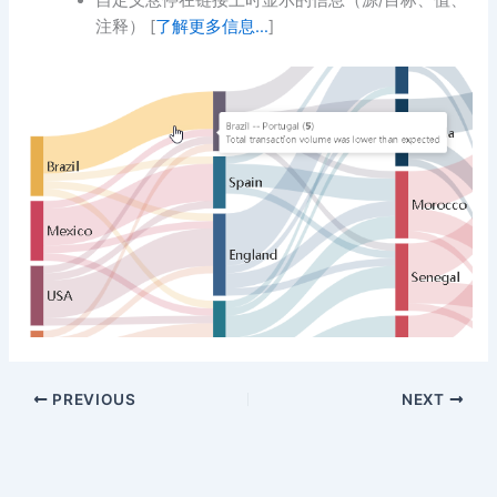
自定义悬停在链接上时显示的信息（源/目标、值、
注释） [
了解更多信息…
]
PREVIOUS
NEXT