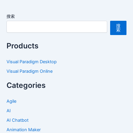
搜索
搜
索
Products
Visual Paradigm Desktop
Visual Paradigm Online
Categories
Agile
AI
AI Chatbot
Animation Maker