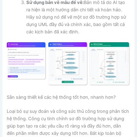
Sử dụng bản vẽ mẫu để vẽ:
Bản mô tả do AI tạo
ra hiện là một hướng dẫn chi tiết và hoàn hảo.
Hãy sử dụng nó để vẽ một sơ đồ trường hợp sử
dụng UML đầy đủ và chính xác, bao gồm tất cả
các kịch bản đã xác định.
Sẵn sàng thiết kế các hệ thống tốt hơn, nhanh hơn?
Loại bỏ sự suy đoán và công sức thủ công trong phân tích
hệ thống. Công cụ tinh chỉnh sơ đồ trường hợp sử dụng
giúp bạn tạo ra các yêu cầu rõ ràng và đầy đủ hơn, dẫn
đến phần mềm được xây dựng tốt hơn. Bắt kịp toàn bộ