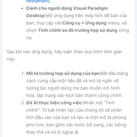
refinement/
.
Dành cho người dùng Visual Paradigm
Desktop:
Mở ứng dụng trên máy tính để bàn của
bạn, truy cập vào
Công cụ > Ứng dụng
menu, và
chọn
Tinh chỉnh sơ đồ trường hợp sử dụng
công
cụ.
Sau khi vào ứng dụng, hãy tuân theo quy trình đơn giản
này:
Mô tả trường hợp sử dụng của bạn:
Bắt đầu bằng
cách cung cấp một tiêu đề và mô tả ngắn về
tương tác người dùng mà bạn muốn mô hình
hóa, tập trung vào kịch bản thành công chính.
Để AI thực hiện công việc:
Nhấn nút “Tinh
chỉnh”. Trí tuệ nhân tạo của chúng tôi sẽ phân
tích đầu vào của bạn và tạo ra một mô tả phong
phú hơn, bao gồm các bước bổ sung, các luồng
thay thế và xử lý ngoại lệ.