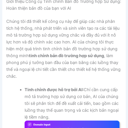
Giới thiệu Công cụ Tinh chỉnh Bản đồ Trường hợp Sử dụng:
Hoàn thiện bản đồ của bạn với AI
Chúng tôi đã thiết kế công cụ này để giúp các nhà phân
tích hệ thống, nhà phát triển và sinh viên tạo ra các tài liệu
mô tả trường hợp sử dụng vững chắc và đầy đủ với ít nỗ
lực hơn và độ chính xác cao hơn. AI của chúng tôi thực
hiện một quá trình tinh chỉnh bản đồ trường hợp sử dụng
thông minh
tinh chỉnh bản đồ trường hợp sử dụng
, làm
phong phú ý tưởng ban đầu của bạn bằng các luồng thay
thế và ngoại lệ chi tiết cần thiết cho thiết kế hệ thống vững
chắc.
Tinh chỉnh được hỗ trợ bởi AI:
Chỉ cần cung cấp
mô tả trường hợp sử dụng cơ bản, AI của chúng
tôi sẽ phân tích để đề xuất cải tiến, bao gồm các
luồng thay thế quan trọng và các kịch bản ngoại
lệ tiềm năng.