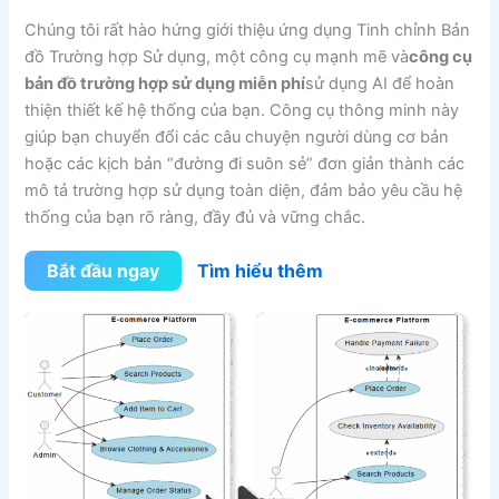
Chúng tôi rất hào hứng giới thiệu ứng dụng Tinh chỉnh Bản
đồ Trường hợp Sử dụng, một công cụ mạnh mẽ và
công cụ
bản đồ trường hợp sử dụng miễn phí
sử dụng AI để hoàn
thiện thiết kế hệ thống của bạn. Công cụ thông minh này
giúp bạn chuyển đổi các câu chuyện người dùng cơ bản
hoặc các kịch bản “đường đi suôn sẻ” đơn giản thành các
mô tả trường hợp sử dụng toàn diện, đảm bảo yêu cầu hệ
thống của bạn rõ ràng, đầy đủ và vững chắc.
Bắt đầu ngay
Tìm hiểu thêm