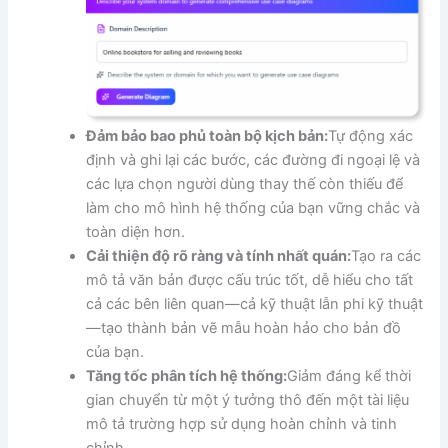
Đảm bảo bao phủ toàn bộ kịch bản:
Tự động xác
định và ghi lại các bước, các đường đi ngoại lệ và
các lựa chọn người dùng thay thế còn thiếu để
làm cho mô hình hệ thống của bạn vững chắc và
toàn diện hơn.
Cải thiện độ rõ ràng và tính nhất quán:
Tạo ra các
mô tả văn bản được cấu trúc tốt, dễ hiểu cho tất
cả các bên liên quan—cả kỹ thuật lẫn phi kỹ thuật
—tạo thành bản vẽ mẫu hoàn hảo cho bản đồ
của bạn.
Tăng tốc phân tích hệ thống:
Giảm đáng kể thời
gian chuyển từ một ý tưởng thô đến một tài liệu
mô tả trường hợp sử dụng hoàn chỉnh và tinh
chỉnh.