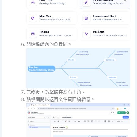
開始編輯您的魚骨圖。
完成後，點擊
儲存
於右上角。
點擊
關閉
以返回文件頁面編輯器。