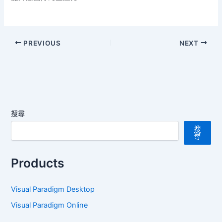
PREVIOUS
NEXT
搜尋
搜
尋
Products
Visual Paradigm Desktop
Visual Paradigm Online