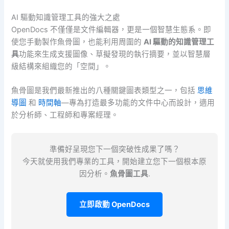
AI 驅動知識管理工具的強大之處
OpenDocs 不僅僅是文件編輯器，更是一個智慧生態系。即
使您手動製作魚骨圖，也能利用周圍的
AI 驅動的知識管理工
具
功能來生成支援圖像、草擬發現的執行摘要，並以智慧層
級結構來組織您的「空間」。
魚骨圖是我們最新推出的八種關鍵圖表類型之一，包括
思維
導圖
和
時間軸
—專為打造最多功能的文件中心而設計，適用
於分析師、工程師和專案經理。
準備好呈現您下一個突破性成果了嗎？
今天就使用我們專業的工具，開始建立您下一個根本原
因分析。
魚骨圖工具
.
立即啟動 OpenDocs