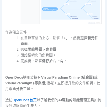
作為獨立元件
在目錄窗格的上方，點擊「+」，然後選擇
新元件
頁面
.
選擇
思維導圖 > 魚骨圖
.
開始編輯您的魚骨圖。
完成後，點擊
儲存
於右上角。
OpenDocs
適用於擁有
Visual Paradigm Online (組合版)
或
Visual Paradigm (專業版)
授權。立即提升您的文件編輯，使
用專業分析工具。
造訪
OpenDocs首頁
以了解我們的
AI驅動的知識管理工具
如何
提升您團隊的生產力。