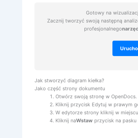
Gotowy na wizualizac
Zacznij tworzyć swoją następną anali
profesjonalnego
narzęd
Urucho
Jak stworzyć diagram kiełka?
Jako część strony dokumentu
Otwórz swoją stronę w OpenDocs.
Kliknij przycisk Edytuj w prawym 
W edytorze strony kliknij w miejsc
Kliknij na
Wstaw
przycisk na pasku 