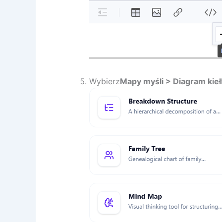
Wybierz
Mapy myśli > Diagram kieł