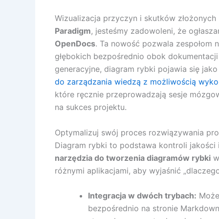
Wizualizacja przyczyn i skutków złożonych 
Paradigm
, jesteśmy zadowoleni, że ogłasz
OpenDocs
. Ta nowość pozwala zespołom n
głębokich bezpośrednio obok dokumentacji 
generacyjne, diagram rybki pojawia się jak
do zarządzania wiedzą z możliwością wykor
które ręcznie przeprowadzają sesje mózgo
na sukces projektu.
Optymalizuj swój proces rozwiązywania p
Diagram rybki to podstawa kontroli jakości
narzędzia do tworzenia diagramów rybki
w 
różnymi aplikacjami, aby wyjaśnić „dlaczeg
Integracja w dwóch trybach:
Może
bezpośrednio na stronie Markdown 