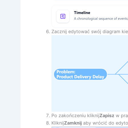
Zacznij edytować swój diagram kie
Po zakończeniu kliknij
Zapisz
w pra
Kliknij
Zamknij
aby wrócić do edyto