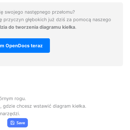
ję swojego następnego przełomu?
zę przyczyn głębokich już dziś za pomocą naszego
zia do tworzenia diagramu kiełka
.
m OpenDocs teraz
górnym rogu.
u, gdzie chcesz wstawić diagram kiełka.
narzędzi.