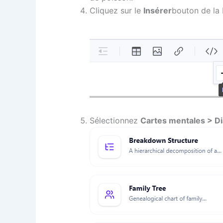
Cliquez sur le
Insérer
bouton de la b
Sélectionnez
Cartes mentales > D