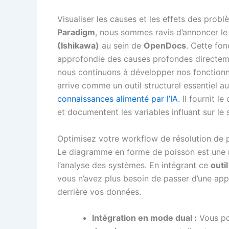
Visualiser les causes et les effets des prob
Paradigm
, nous sommes ravis d’annoncer le
(Ishikawa)
au sein de
OpenDocs
. Cette fon
approfondie des causes profondes directeme
nous continuons à développer nos fonctionn
arrive comme un outil structurel essentiel a
connaissances alimenté par l’IA
. Il fournit 
et documentent les variables influant sur le 
Optimisez votre workflow de résolution de
Le diagramme en forme de poisson est une ré
l’analyse des systèmes. En intégrant ce
outi
vous n’avez plus besoin de passer d’une appl
derrière vos données.
Intégration en mode dual :
Vous po