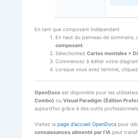
En tant que composant indépendant
En haut du panneau de sommaire, c
composant
.
Sélectionnez
Cartes mentales > D
Commencez à éditer votre diagram
Lorsque vous avez terminé, cliquez
OpenDocs
est disponible pour les utilisate
Combo)
ou
Visual Paradigm (Édition Profe
aujourd’hui grâce à des outils professionnels
Visitez la
page d’accueil OpenDocs
pour déc
connaissances alimenté par l’IA
peut transf