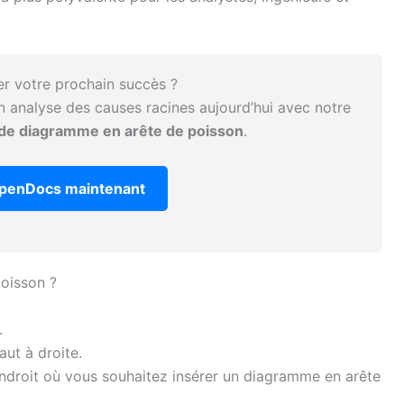
ser votre prochain succès ?
 analyse des causes racines aujourd’hui avec notre
 de diagramme en arête de poisson
.
penDocs maintenant
oisson ?
.
aut à droite.
’endroit où vous souhaitez insérer un diagramme en arête