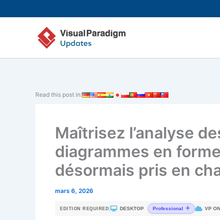
Aller
au
contenu
Read this post in:
Maîtrisez l’analyse de
diagrammes en forme
désormais pris en c
mars 6, 2026
|
DESKTOP
VP ON
Professional
EDITION REQUIRED