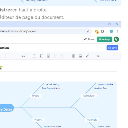
istrer
en haut à droite.
l’éditeur de page du document.