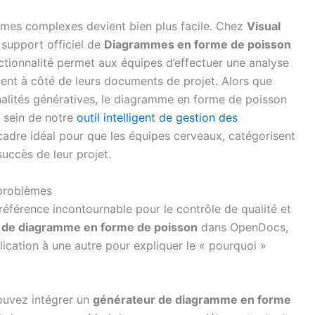
lèmes complexes devient bien plus facile. Chez
Visual
 support officiel de
Diagrammes en forme de poisson
ctionnalité permet aux équipes d’effectuer une analyse
nt à côté de leurs documents de projet. Alors que
alités génératives, le diagramme en forme de poisson
u sein de notre
outil intelligent de gestion des
le cadre idéal pour que les équipes cerveaux, catégorisent
succès de leur projet.
 problèmes
férence incontournable pour le contrôle de qualité et
l de diagramme en forme de poisson
dans OpenDocs,
ication à une autre pour expliquer le « pourquoi »
uvez intégrer un
générateur de diagramme en forme