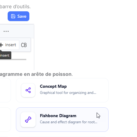
arre d’outils.
iagramme en arête de poisson
.