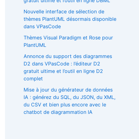
gratuit ultime et l’outil en ligne DBML
Nouvelle interface de sélection de
thèmes PlantUML désormais disponible
dans VPasCode
Thèmes Visual Paradigm et Rose pour
PlantUML
Annonce du support des diagrammes
D2 dans VPasCode : l’éditeur D2
gratuit ultime et l’outil en ligne D2
complet
Mise à jour du générateur de données
IA : générez du SQL, du JSON, du XML,
du CSV et bien plus encore avec le
chatbot de diagrammation IA