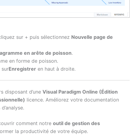
liquez sur + puis sélectionnez
Nouvelle page de
iagramme en arête de poisson
.
me en forme de poisson.
 sur
Enregistrer
en haut à droite.
urs disposant d’une
Visual Paradigm Online (Édition
ssionnelle)
licence. Améliorez votre documentation
 d’analyse.
ouvrir comment notre
outil de gestion des
ormer la productivité de votre équipe.