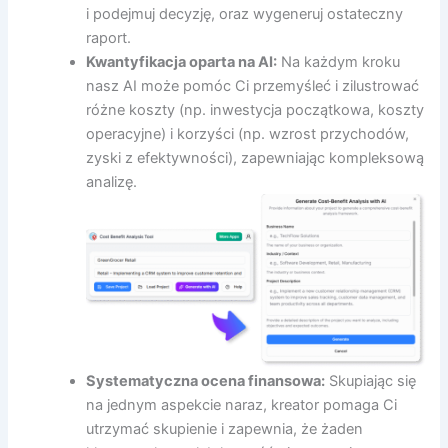
i podejmuj decyzję, oraz wygeneruj ostateczny
raport.
Kwantyfikacja oparta na AI:
Na każdym kroku
nasz AI może pomóc Ci przemyśleć i zilustrować
różne koszty (np. inwestycja początkowa, koszty
operacyjne) i korzyści (np. wzrost przychodów,
zyski z efektywności), zapewniając kompleksową
analizę.
Systematyczna ocena finansowa:
Skupiając się
na jednym aspekcie naraz, kreator pomaga Ci
utrzymać skupienie i zapewnia, że żaden