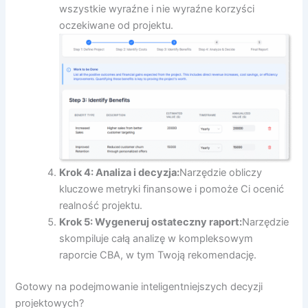
wszystkie wyraźne i nie wyraźne korzyści
oczekiwane od projektu.
Krok 4: Analiza i decyzja:
Narzędzie obliczy
kluczowe metryki finansowe i pomoże Ci ocenić
realność projektu.
Krok 5: Wygeneruj ostateczny raport:
Narzędzie
skompiluje całą analizę w kompleksowym
raporcie CBA, w tym Twoją rekomendację.
Gotowy na podejmowanie inteligentniejszych decyzji
projektowych?