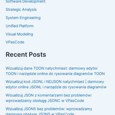
Software Development
Strategic Analysis
System Engineering
Unified Platform
Visual Modeling
VPasCode
Recent Posts
Wizualizuj dane TOON natychmiast: darmowy edytor
TOON i narzędzie online do rysowania diagramów TOON
Wizualizuj kod JSONL i NDJSON natychmiast | darmowy
edytor online JSONL i narzędzie do rysowania diagramów
Wizualizuj JSON z komentarzami bez problemów:
wprowadzamy obsługę JSONC w VPasCode
Wizualizuj JSON5 bez problemów: wprowadzamy
darmową obsługę JSON5 w VPasCode