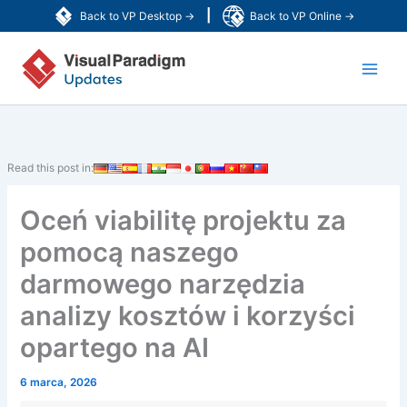
Przejdź
|
Back to VP Desktop →
Back to VP Online →
do
Main
treści
Men
Read this post in:
Oceń viabilitę projektu za
pomocą naszego
darmowego narzędzia
analizy kosztów i korzyści
opartego na AI
6 marca, 2026