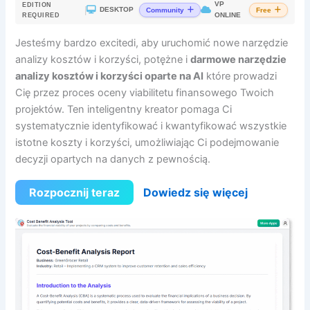
VP
EDITION
|
DESKTOP
Community
Free
ONLINE
REQUIRED
Jesteśmy bardzo excitedi, aby uruchomić nowe narzędzie
analizy kosztów i korzyści, potężne i
darmowe narzędzie
analizy kosztów i korzyści oparte na AI
które prowadzi
Cię przez proces oceny viabilitetu finansowego Twoich
projektów. Ten inteligentny kreator pomaga Ci
systematycznie identyfikować i kwantyfikować wszystkie
istotne koszty i korzyści, umożliwiając Ci podejmowanie
decyzji opartych na danych z pewnością.
Rozpocznij teraz
Dowiedz się więcej