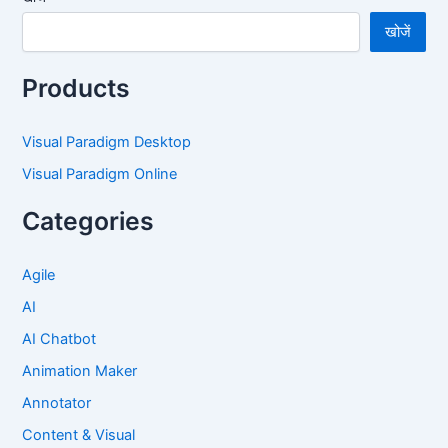
खोजें
Products
Visual Paradigm Desktop
Visual Paradigm Online
Categories
Agile
AI
AI Chatbot
Animation Maker
Annotator
Content & Visual