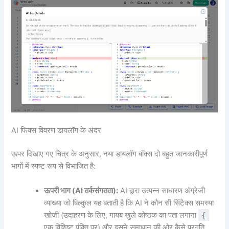
AI फिक्स विवरण डायलॉग के अंदर
ऊपर दिखाए गए चित्र के अनुसार, नया डायलॉग बॉक्स दो बहुत जानकारीपूर्ण
भागों में स्पष्ट रूप से विभाजित है:
ऊपरी भाग (AI तर्कसंगतता):
AI द्वारा उत्पन्न साधारण अंग्रेजी
व्याख्या जो बिल्कुल यह बताती है कि AI ने कौन सी सिंटैक्स समस्या
खोजी (उदाहरण के लिए, गायब खुले कोष्ठक का पता लगाना
{
एक विशिष्ट पंक्ति पर) और इसने समाधान की ओर कैसे प्रगति