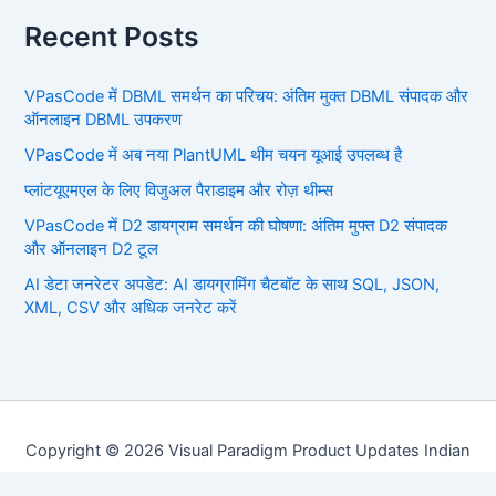
Recent Posts
VPasCode में DBML समर्थन का परिचय: अंतिम मुक्त DBML संपादक और
ऑनलाइन DBML उपकरण
VPasCode में अब नया PlantUML थीम चयन यूआई उपलब्ध है
प्लांटयूएमएल के लिए विजुअल पैराडाइम और रोज़ थीम्स
VPasCode में D2 डायग्राम समर्थन की घोषणा: अंतिम मुफ्त D2 संपादक
और ऑनलाइन D2 टूल
AI डेटा जनरेटर अपडेट: AI डायग्रामिंग चैटबॉट के साथ SQL, JSON,
XML, CSV और अधिक जनरेट करें
Copyright © 2026 Visual Paradigm Product Updates Indian