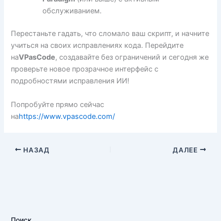
обслуживанием.
Перестаньте гадать, что сломало ваш скрипт, и начните
учиться на своих исправлениях кода. Перейдите
на
VPasCode
, создавайте без ограничений и сегодня же
проверьте новое прозрачное интерфейс с
подробностями исправления ИИ!
Попробуйте прямо сейчас
на
https://www.vpascode.com/
НАЗАД
ДАЛЕЕ
Поиск