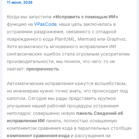
11 июня, 2026
Когда мы запустили
«Исправить с помощью ИИ»
функцию на
VPasCode
, наша цель заключалась в
устранении раздражения, связанного с отладкой
поврежденного кода PlantUML, Mermaid или Graphviz.
Хотя возможность мгновенного исправления ИИ
синтаксических ошибок стала огромным ускорителем
производительности, мы поняли, что чего-то не
хватает:
прозрачность
.
Автоматические исправления кажутся волшебством,
но инженерам нужно точно знать, что происходит под
капотом. Сегодня мы рады представить крупное
улучшение нашей рабочей процедуры устранения
неполадок: совершенно новую
панель Сведений об
исправлении ИИ
панель, полностью оснащенную
компонентом сравнения кода в параллельных столбцах
компонент сравнения кода
и рассуждения на