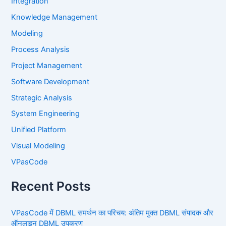
Integration
Knowledge Management
Modeling
Process Analysis
Project Management
Software Development
Strategic Analysis
System Engineering
Unified Platform
Visual Modeling
VPasCode
Recent Posts
VPasCode में DBML समर्थन का परिचय: अंतिम मुक्त DBML संपादक और
ऑनलाइन DBML उपकरण