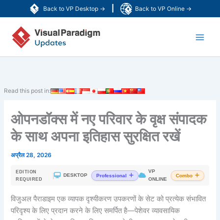
Skip
|
Back to VP Desktop →
Back to VP Online →
to
Main
content
Men
Read this post in:
ओपनडॉक्स में नए परिवार के वृक्ष संपादक
के साथ अपना इतिहास सुरक्षित रखें
अप्रैल 28, 2026
VP
EDITION
|
DESKTOP
Professional
Combo
ONLINE
REQUIRED
विजुअल पैराडाइम एक व्यापक दृश्यीकरण उपकरणों के सेट को प्रत्येक संभावित
परिदृश्य के लिए प्रदान करने के लिए समर्पित है—पेशेवर व्यावसायिक